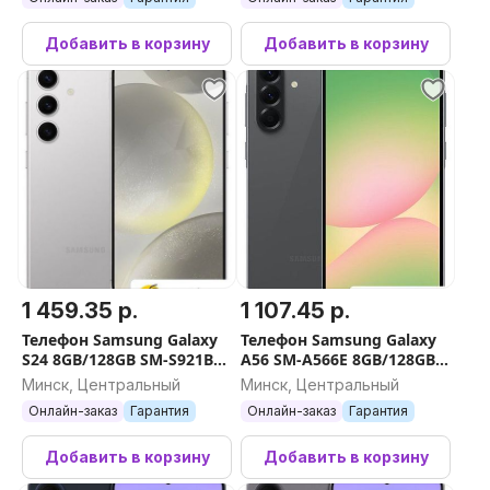
Добавить в корзину
Добавить в корзину
1 459.35 р.
1 107.45 р.
Телефон Samsung Galaxy
Телефон Samsung Galaxy
S24 8GB/128GB SM-S921B
A56 SM-A566E 8GB/128GB
Exynos (серый)
(черный)
Минск, Центральный
Минск, Центральный
Онлайн-заказ
Гарантия
Онлайн-заказ
Гарантия
Добавить в корзину
Добавить в корзину