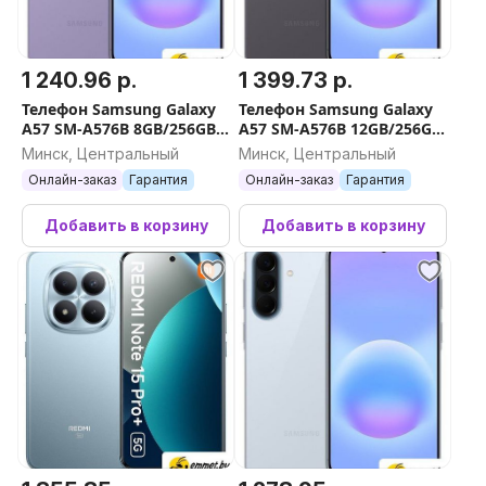
1 240.96 р.
1 399.73 р.
Телефон Samsung Galaxy
Телефон Samsung Galaxy
A57 SM-A576B 8GB/256GB
A57 SM-A576B 12GB/256GB
(фиолетовый)
(серый)
Минск, Центральный
Минск, Центральный
Онлайн-заказ
Гарантия
Онлайн-заказ
Гарантия
Добавить в корзину
Добавить в корзину