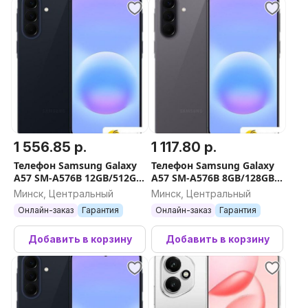
1 556.85 р.
1 117.80 р.
Телефон Samsung Galaxy
Телефон Samsung Galaxy
A57 SM-A576B 12GB/512GB
A57 SM-A576B 8GB/128GB
(синий)
(серый)
Минск, Центральный
Минск, Центральный
Онлайн-заказ
Гарантия
Онлайн-заказ
Гарантия
Добавить в корзину
Добавить в корзину