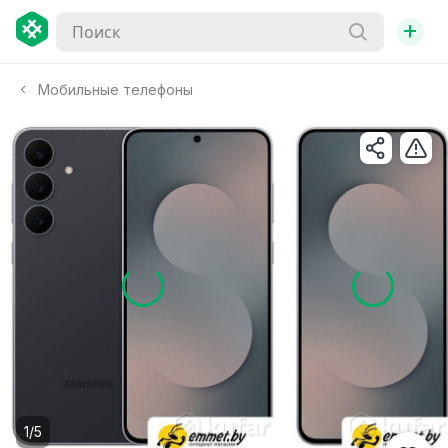
+
Мобильные телефоны
1/5