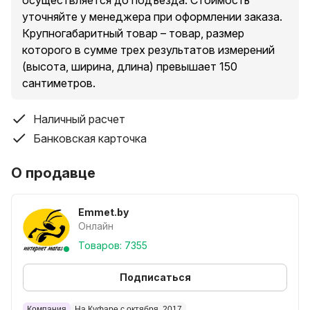
осуществляется до подъезда. Стоимость
уточняйте у менеджера при оформлении заказа.
Крупногабаритный товар – товар, размер
которого в сумме трех результатов измерений
(высота, ширина, длина) превышает 150
сантиметров.
Наличный расчет
Банковская карточка
О продавце
Emmet.by
Онлайн
Товаров: 7355
Подписаться
Компания
На Куфаре с октября, 2017