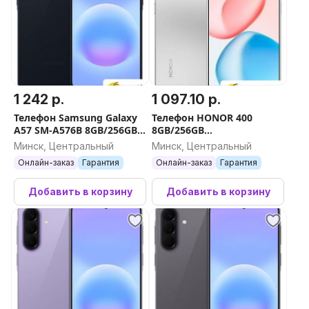
1 242 р.
1 097.10 р.
Телефон Samsung Galaxy
Телефон HONOR 400
A57 SM-A576B 8GB/256GB
8GB/256GB
(синий)
международная версия
Минск, Центральный
Минск, Центральный
(серебристый)
Онлайн-заказ
Гарантия
Онлайн-заказ
Гарантия
Добавить в корзину
Добавить в корзину