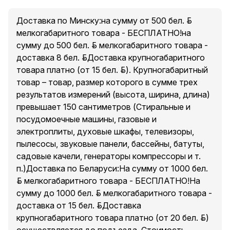
Доставка по Минску:на сумму от 500 бел. руб.
мелкогабаритного товара - БЕСПЛАТНО!на
сумму до 500 бел. руб. мелкогабаритного товара -
доставка 8 бел. руб.Доставка крупногабаритного
товара платно (от 15 бел. руб.). Крупногабаритный
товар – товар, размер которого в сумме трех
результатов измерений (высота, ширина, длина)
превышает 150 сантиметров (Стиральные и
посудомоечные машины, газовые и
электроплиты, духовые шкафы, телевизоры,
пылесосы, звуковые панели, бассейны, батуты,
садовые качели, генераторы компрессоры и т.
п.)Доставка по Беларуси:На сумму от 1000 бел.
руб. мелкогабаритного товара - БЕСПЛАТНО!На
сумму до 1000 бел. руб. мелкогабаритного товара -
доставка от 15 бел. руб.Доставка
крупногабаритного товара платно (от 20 бел. руб.)