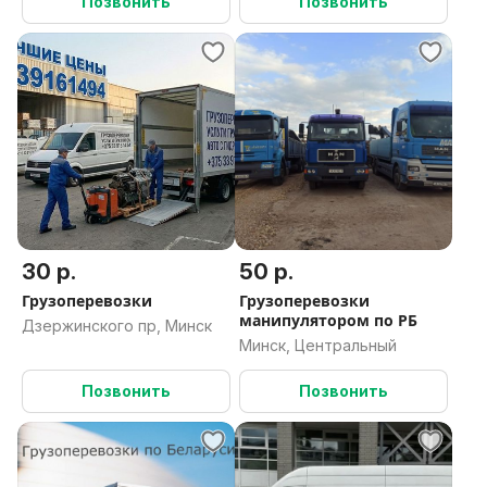
Позвонить
Позвонить
30 р.
50 р.
Грузоперевозки
Грузоперевозки
манипулятором по РБ
Дзержинского пр, Минск
Минск, Центральный
Позвонить
Позвонить