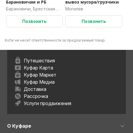
Барановичам и РБ
вывоз мусора/грузчики
Барановичи, Брестская
Могилев
область
Позвонить
Позвонить
Kufar не несет ответственности за предлагаемый товар.
Путешествия
Куфар Карта
Куфар Маркет
Куфар Медиа
Доставка
Рассрочка
Услуги продвижения
О Куфаре