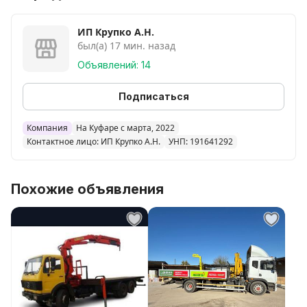
- ПОМОЩЬ ГРУЗЧИКОВ
-ПОМОЩЬ В РАЗБОРЕ И СБОРКЕ МЕБЕЛИ
ИП Крупко А.Н.
был(а) 17 мин. назад
ЦЕНА ДОГОВОРНАЯ!
Выполним без проблем!!! Обращайтесь!!!
Объявлений: 14
Подписаться
Компания
На Куфаре с марта, 2022
Контактное лицо: ИП Крупко А.Н.
УНП: 191641292
Похожие объявления