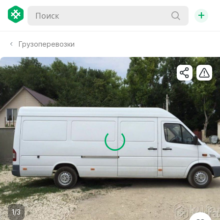
+
Грузоперевозки
1/3