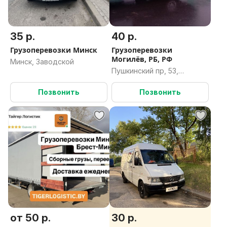
35 р.
40 р.
Грузоперевозки Минск
Грузоперевозки
Могилёв, РБ, РФ
Минск, Заводской
Пушкинский пр, 53,
Могилёв, Могилёвская
область
Позвонить
Позвонить
от 50 р.
30 р.