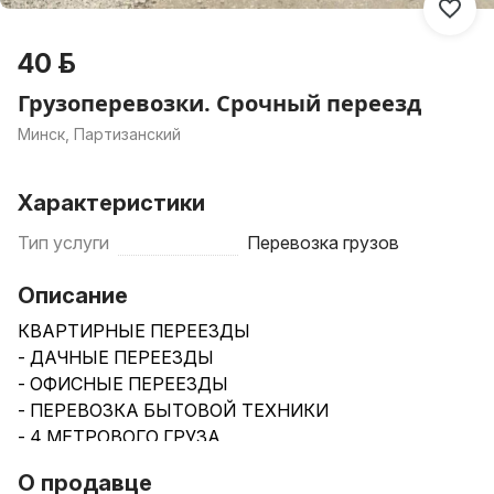
40 р.
Грузоперевозки. Срочный переезд
Минск, Партизанский
Характеристики
Тип услуги
Перевозка грузов
Описание
КВАРТИРНЫЕ ПЕРЕЕЗДЫ
- ДАЧНЫЕ ПЕРЕЕЗДЫ
- ОФИСНЫЕ ПЕРЕЕЗДЫ
- ПЕРЕВОЗКА БЫТОВОЙ ТЕХНИКИ
- 4 МЕТРОВОГО ГРУЗА
- ПЕРЕЕЗДЫ ПО РБ
О продавце
- ВЫВОЗ МУСОРА