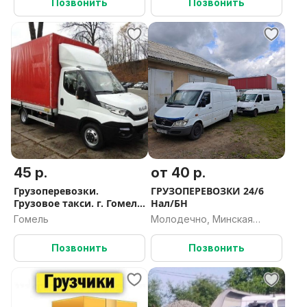
Позвонить
Позвонить
45 р.
от 40 р.
Грузоперевозки.
ГРУЗОПЕРЕВОЗКИ 24/6
Грузовое такси. г. Гомель
Нал/БН
и РБ.
Гомель
Молодечно, Минская
область
Позвонить
Позвонить