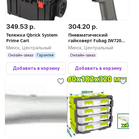
349.53 р.
304.20 р.
Тележка Qbrick System
Пневматический
Prime Cart
гайковерт Fubag IW720
1/2 100192
Минск, Центральный
Минск, Центральный
Онлайн-заказ
Гарантия
Онлайн-заказ
Добавить в корзину
Добавить в корзину