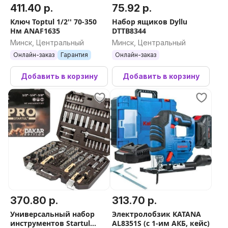
411.40 р.
75.92 р.
Ключ Toptul 1/2'' 70-350
Набор ящиков Dyllu
Нм ANAF1635
DTTB8344
Минск, Центральный
Минск, Центральный
Онлайн-заказ
Гарантия
Онлайн-заказ
Добавить в корзину
Добавить в корзину
370.80 р.
313.70 р.
Универсальный набор
Электролобзик KATANA
инструментов Startul
AL8351S (с 1-им АКБ, кейс)