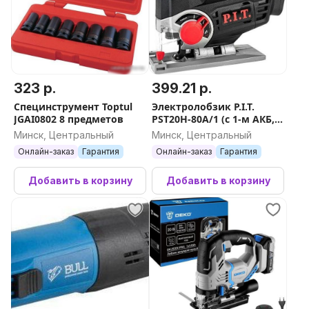
323 р.
399.21 р.
Специнструмент Toptul
Электролобзик P.I.T.
JGAI0802 8 предметов
PST20H-80A/1 (с 1-м АКБ,
кейс)
Минск, Центральный
Минск, Центральный
Онлайн-заказ
Гарантия
Онлайн-заказ
Гарантия
Добавить в корзину
Добавить в корзину