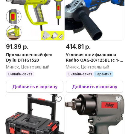
91.39 р.
414.81 р.
Промышленный фен
Угловая шлифмашина
Dyllu DTHG1520
Redbo OAG-20/125BL (с 1-м
АКБ, кейс)
Минск, Центральный
Минск, Центральный
Онлайн-заказ
Онлайн-заказ
Гарантия
Добавить в корзину
Добавить в корзину