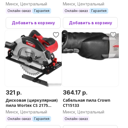
PRO-171DK (171 предмет)
Минск, Центральный
Минск, Центральный
Онлайн-заказ
Гарантия
Онлайн-заказ
Гарантия
Добавить в корзину
Добавить в корзину
321 р.
364.17 р.
Дисковая (циркулярная)
Сабельная пила Crown
пила Wortex CS 2175
CT15133
1318506
Минск, Центральный
Минск, Центральный
Онлайн-заказ
Гарантия
Онлайн-заказ