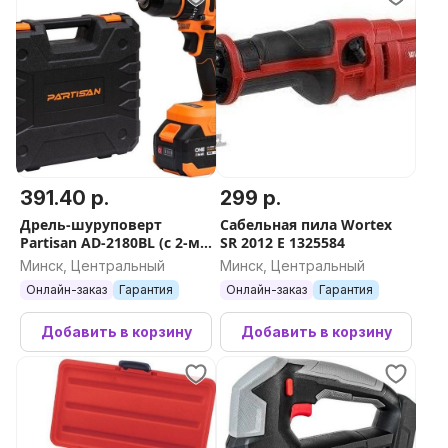
391.40 р.
299 р.
Дрель-шуруповерт
Сабельная пила Wortex
Partisan AD-2180BL (с 2-мя
SR 2012 E 1325584
АКБ, кейс)
Минск, Центральный
Минск, Центральный
Онлайн-заказ
Гарантия
Онлайн-заказ
Гарантия
Добавить в корзину
Добавить в корзину