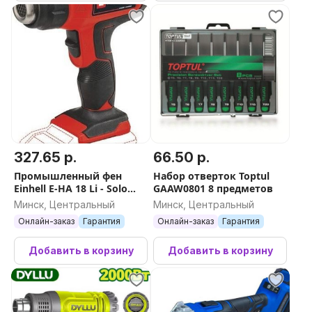
327.65 р.
66.50 р.
Промышленный фен
Набор отверток Toptul
Einhell E-HA 18 Li - Solo
GAAW0801 8 предметов
(без АКБ)
Минск, Центральный
Минск, Центральный
Онлайн-заказ
Гарантия
Онлайн-заказ
Гарантия
Добавить в корзину
Добавить в корзину