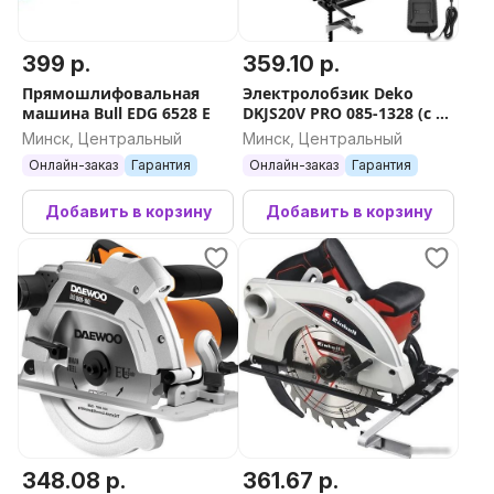
399 р.
359.10 р.
Прямошлифовальная
Электролобзик Deko
машина Bull EDG 6528 E
DKJS20V PRO 085-1328 (с 1-
им АКБ)
Минск, Центральный
Минск, Центральный
Онлайн-заказ
Гарантия
Онлайн-заказ
Гарантия
Добавить в корзину
Добавить в корзину
348.08 р.
361.67 р.