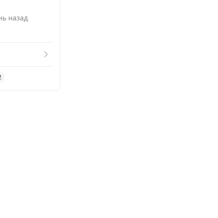
нь назад
2