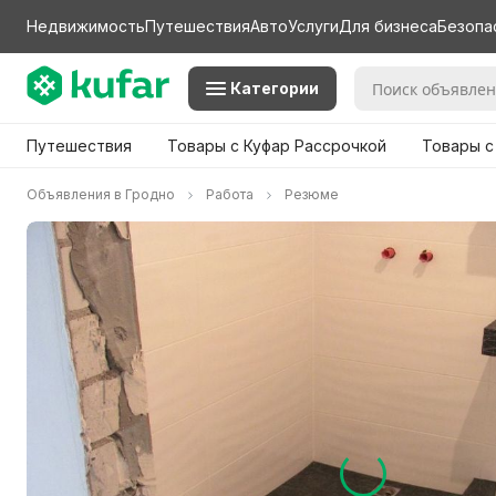
Недвижимость
Путешествия
Авто
Услуги
Для бизнеса
Безопа
Категории
Путешествия
Товары с Куфар Рассрочкой
Товары с
Объявления в Гродно
Работа
Резюме