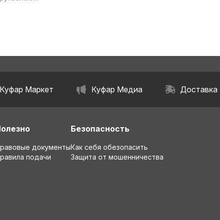
Куфар Маркет
Куфар Медиа
Доставка
Полезно
Безопасность
равовые документы
Как себя обезопасить
равила подачи
Защита от мошенничества