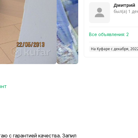
Дмитрий
был(а) 1 де
Все объявления:
2
На Куфаре с декабря, 202
онт
аю с гарантией качества. Запил