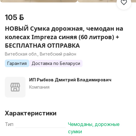
105 р.
НОВЫЙ Сумка дорожная, чемодан на
колесах Impreza синяя (60 литров) +
БЕСПЛАТНАЯ ОТПРАВКА
Витебская обл., Витебский район
Гарантия
Доставка по Беларуси
ИП Рыбков Дмитрий Владимирович
Компания
Характеристики
Тип
Чемоданы, дорожные
сумки