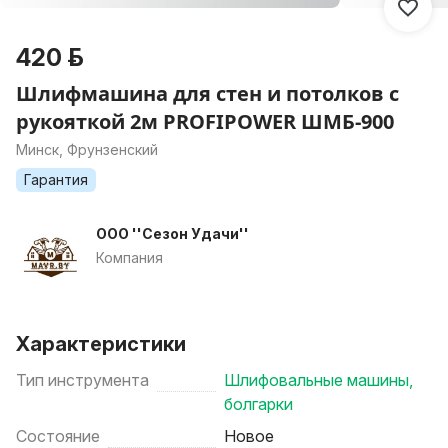
420 р.
Шлифмашина для стен и потолков с
рукояткой 2м PROFIPOWER ШМБ-900
Минск, Фрунзенский
Гарантия
ООО ''Сезон Удачи''
Компания
Характеристики
Тип инструмента
Шлифовальные машины,
болгарки
Состояние
Новое