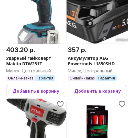
403.20 р.
357 р.
Ударный гайковерт
Аккумулятор AEG
Makita DTW251Z
Powertools L1850SHD
4935478860 (18В/5 Ah)
Минск, Центральный
Минск, Центральный
Онлайн-заказ
Гарантия
Онлайн-заказ
Гарантия
Добавить в корзину
Добавить в корзину