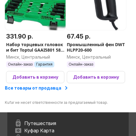
331.90 р.
67.45 р.
Набор торцевых головок
Промышленный фен DWT
и бит Toptul GAAI5801 58
HLPP20-600
предметов
Минск, Центральный
Минск, Центральный
Онлайн-заказ
Гарантия
Онлайн-заказ
Добавить в корзину
Добавить в корзину
Все товары от продавца
Kufar не несет ответственности за предлагаемый товар.
Путешествия
Куфар Карта