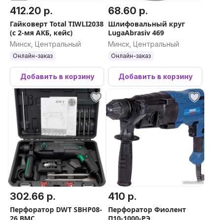
412.20 р.
68.60 р.
Гайковерт Total TIWLI2038
Шлифовальный круг
(с 2-мя АКБ, кейс)
LugaAbrasiv 469
Минск, Центральный
Минск, Центральный
Онлайн-заказ
Онлайн-заказ
Добавить в корзину
Добавить в корзину
302.66 р.
410 р.
Перфоратор DWT SBHP08-
Перфоратор Фиолент
26 BMC
П10-1000-РЭ