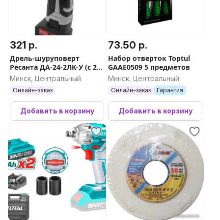
321 р.
73.50 р.
Дрель-шуруповерт
Набор отверток Toptul
Ресанта ДА-24-2ЛК-У (с 2-
GAAE0509 5 предметов
мя АКБ, кейс)
Минск, Центральный
Минск, Центральный
Онлайн-заказ
Онлайн-заказ
Гарантия
Добавить в корзину
Добавить в корзину