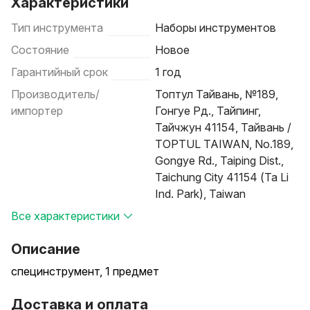
Характеристики
Тип инструмента
Наборы инструментов
Состояние
Новое
Гарантийный срок
1 год
Производитель/
Топтул Тайвань, №189,
импортер
Гонгуе Рд., Тайпинг,
Тайчжун 41154, Тайвань /
TOPTUL TAIWAN, No.189,
Gongye Rd., Taiping Dist.,
Taichung City 41154 (Ta Li
Ind. Park), Taiwan
Все характеристики
Описание
специнструмент, 1 предмет
Доставка и оплата