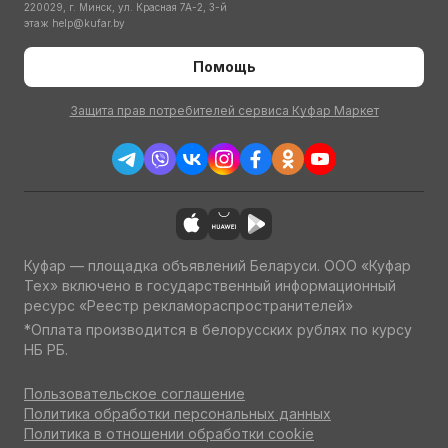
220029, г. Минск, ул. Красная 7А-2, 3-й
этаж
help@kufar.by
Помощь
Защита прав потребителей сервиса Куфар Маркет
Куфар — площадка объявлений Беларуси. ООО «Куфар
Тех» включено в государственный информационный
ресурс «Реестр рекламораспространителей»
*Оплата производится в белорусских рублях по курсу
НБ РБ.
Пользовательское соглашение
Политика обработки персональных данных
Политика в отношении обработки cookie