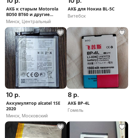
10 р.
10 р.
АКБ к старым Motorola
АКБ для Нокиа BL-5C
BD50 BT60 и другие...
Витебск
Минск, Центральный
10 р.
8 р.
Аккумулятор alcatel 1SE
АКБ BP-4L
2020
Гомель
Минск, Московский