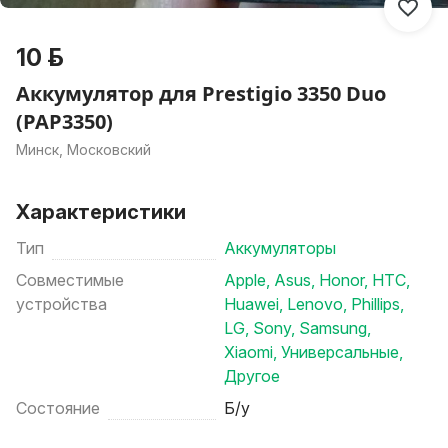
10 р.
Аккумулятор для Prestigio 3350 Duo
(PAP3350)
Минск, Московский
Характеристики
Тип
Аккумуляторы
Совместимые
Apple
,
Asus
,
Honor
,
HTC
,
устройства
Huawei
,
Lenovo
,
Phillips
,
LG
,
Sony
,
Samsung
,
Xiaomi
,
Универсальные
,
Другое
Состояние
Б/у