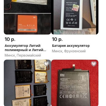
10 р.
10 р.
Аккумулятор Литий
Батарея аккумулятор
полимерный и Литий
Минск, Фрунзенский
ионный
Минск, Первомайский