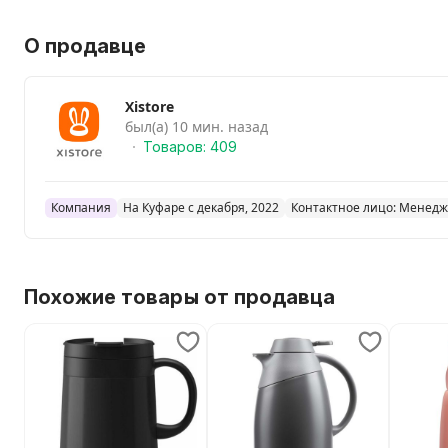
О продавце
Xistore
был(а) 10 мин. назад
Товаров: 409
Компания
На Куфаре с декабря, 2022
Контактное лицо: Менед
Похожие товары от продавца