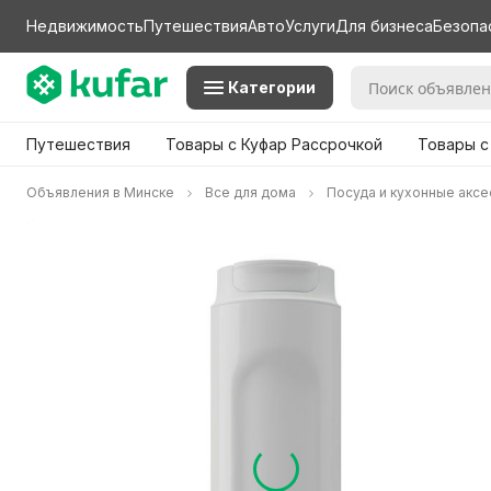
Недвижимость
Путешествия
Авто
Услуги
Для бизнеса
Безопа
Категории
Путешествия
Товары с Куфар Рассрочкой
Товары с
Объявления в Минске
Все для дома
Посуда и кухонные акс