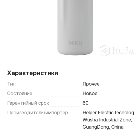
Характеристики
Тип
Прочее
Состояние
Новое
Гарантийный срок
60
Производитель/импортер
Helper Electric techol
Wusha Industrial Zone, 
GuangDong, China