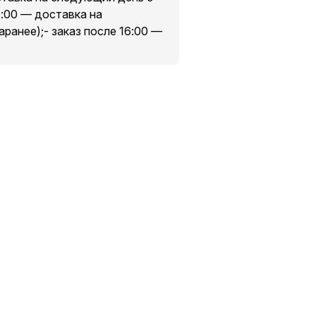
6:00 — доставка на
аранее);- заказ после 16:00 —