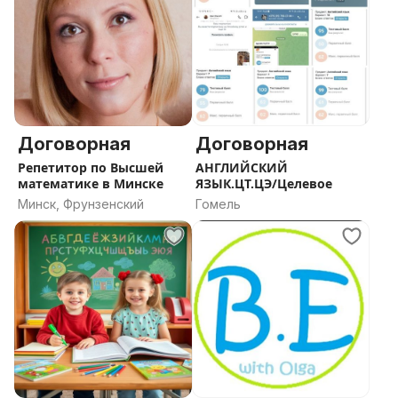
Договорная
Договорная
Репетитор по Высшей
АНГЛИЙСКИЙ
математике в Минске
ЯЗЫК.ЦТ.ЦЭ/Целевое
Минск, Фрунзенский
Гомель