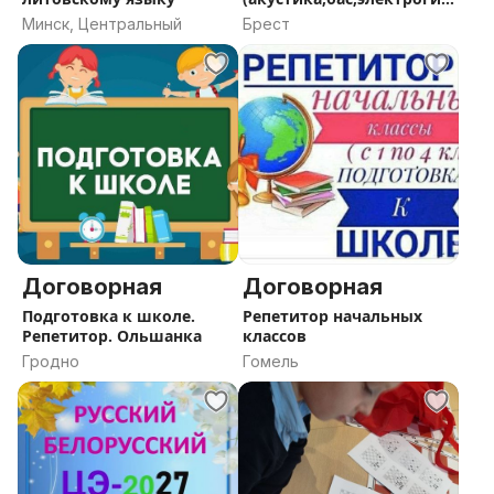
ара)
Минск, Центральный
Брест
Договорная
Договорная
Подготовка к школе.
Репетитор начальных
Репетитор. Ольшанка
классов
Гродно
Гомель