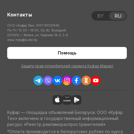
Контакты
BY
RU
ООО «Куфар Тех», УНП 191767445
Пн-Пт: 10:00 – 18:00; Сб, Вс: Выходной
220029, г. Минск, ул. Красная 7А-2, 3-й
этаж
help@kufar.by
Помощь
Защита прав потребителей сервиса Куфар Маркет
Куфар — площадка объявлений Беларуси. ООО «Куфар
Тех» включено в государственный информационный
ресурс «Реестр рекламораспространителей»
*Оплата производится в белорусских рублях по курсу