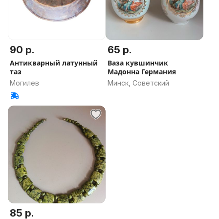
90 р.
65 р.
Антикварный латунный
Ваза кувшинчик
таз
Мадонна Германия
Могилев
Минск, Советский
85 р.