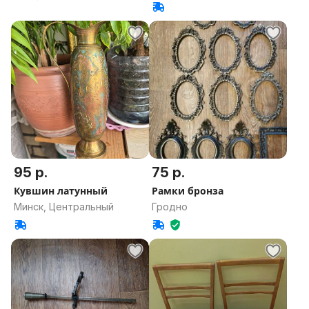
область
95 р.
75 р.
Кувшин латунный
Рамки бронза
Минск, Центральный
Гродно