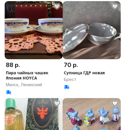
88 р.
70 р.
Пара чайных чашек
Супница ГДР новая
Япония HOYCA
Брест
Минск, Ленинский