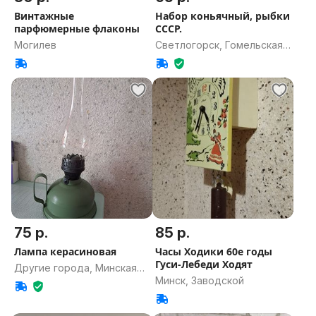
Винтажные
Набор коньячный, рыбки
парфюмерные флаконы
СССР.
Могилев
Светлогорск, Гомельская
область
75 р.
85 р.
Лампа керасиновая
Часы Ходики 60е годы
Гуси-Лебеди Ходят
Другие города, Минская
Минск, Заводской
область