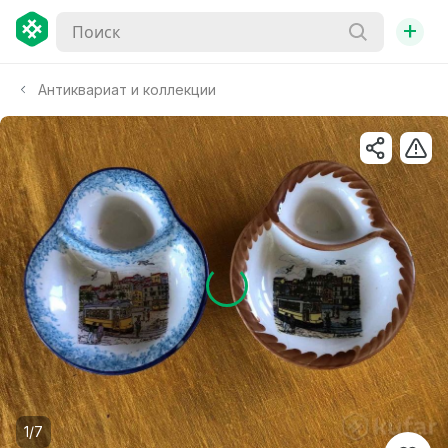
+
Антиквариат и коллекции
1/7