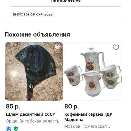
Подписаться
На Куфаре с июня, 2022
Похожие объявления
85 р.
80 р.
Шлем десантный СССР
Кофейный сервиз ГДР
Мадонна
Орша, Витебская область
Мозырь, Гомельская