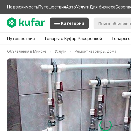
Недвижимость
Путешествия
Авто
Услуги
Для бизнеса
Безопа
Категории
Путешествия
Товары с Куфар Рассрочкой
Товары с
Объявления в Минске
Услуги
Ремонт квартиры, дома