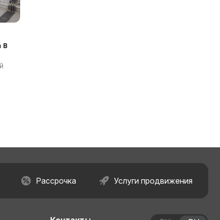
 В
й
Рассрочка
Услуги продвижения