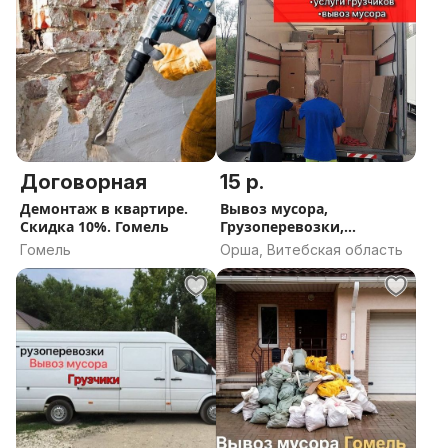
Договорная
15 р.
Демонтаж в квартире.
Вывоз мусора,
Скидка 10%. Гомель
Грузоперевозки,
Грузчики в Орше
Гомель
Орша, Витебская область