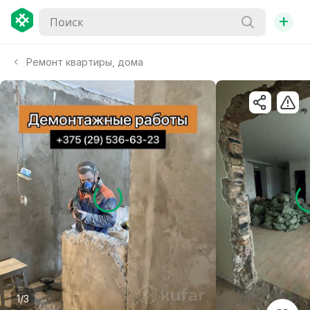
+
Ремонт квартиры, дома
1/3