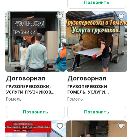
Позвонить
Договорная
Договорная
ГРУЗОПЕРЕВОЗОКИ,
ГРУЗОПЕРЕВОЗКИ
УСЛУГИ ГРУЗЧИКОВ,
ГОМЕЛЬ, УСЛУГИ
ДЕМОНТАЖ,ВЫВОЗ
ГРУЗЧИКОВ, ВЫВОЗ
Гомель
Гомель
МУСОРА ГОМЕЛЬ
МУСОРА, ГРУЗЧИКИ
ГОМЕЛЬ
Позвонить
Позвонить