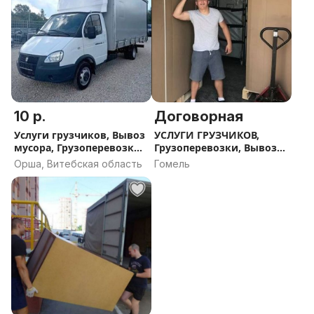
10 р.
Договорная
Услуги грузчиков, Вывоз
УСЛУГИ ГРУЗЧИКОВ,
мусора, Грузоперевозки,
Грузоперевозки, Вывоз
ГрузоТакси. Орша
мусора. ГОМЕЛЬ
Орша, Витебская область
Гомель