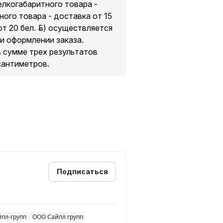
мелкогабаритного товара -
ного товара - доставка от 15
т 20 бел. руб.) осуществляется
и оформлении заказа.
в сумме трех результатов
сантиметров.
Подписаться
йпл-групп
ООО Сайпл групп