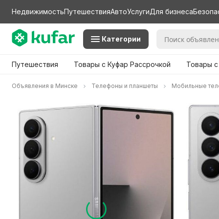
Недвижимость
Путешествия
Авто
Услуги
Для бизнеса
Безопа
Категории
Путешествия
Товары с Куфар Рассрочкой
Товары с
Объявления в Минске
Телефоны и планшеты
Мобильные те