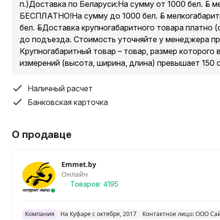
п.)Доставка по Беларуси:На сумму от 1000 бел. руб. 
БЕСПЛАТНО!На сумму до 1000 бел. руб. мелкогабарит
бел. руб.Доставка крупногабаритного товара платно (о
до подъезда. Стоимость уточняйте у менеджера пр
Крупногабаритный товар – товар, размер которого 
измерений (высота, ширина, длина) превышает 150 
Наличный расчет
Банковская карточка
О продавце
Emmet.by
Онлайн
Товаров: 4195
Компания
На Куфаре с октября, 2017
Контактное лицо: ООО Са