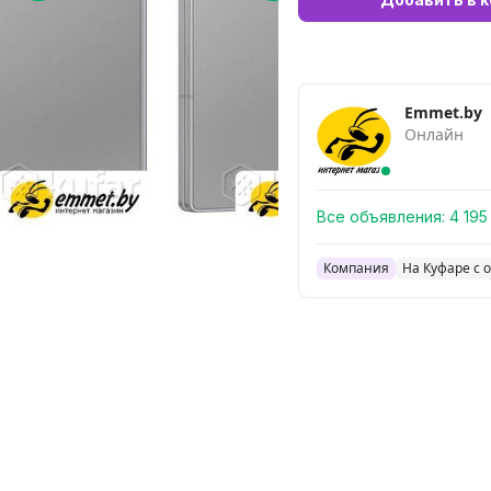
Emmet.by
Онлайн
Все объявления:
4 195
Компания
На Куфаре с о