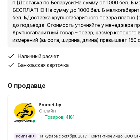
п.)Доставка по Беларуси:На сумму от 1000 бел. руб. 
БЕСПЛАТНО!На сумму до 1000 бел. руб. мелкогабарит
бел. руб.Доставка крупногабаритного товара платно (о
до подъезда. Стоимость уточняйте у менеджера пр
Крупногабаритный товар – товар, размер которого 
измерений (высота, ширина, длина) превышает 150 
Наличный расчет
Банковская карточка
О продавце
Emmet.by
Онлайн
Товаров: 4181
Компания
На Куфаре с октября, 2017
Контактное лицо: ООО Са