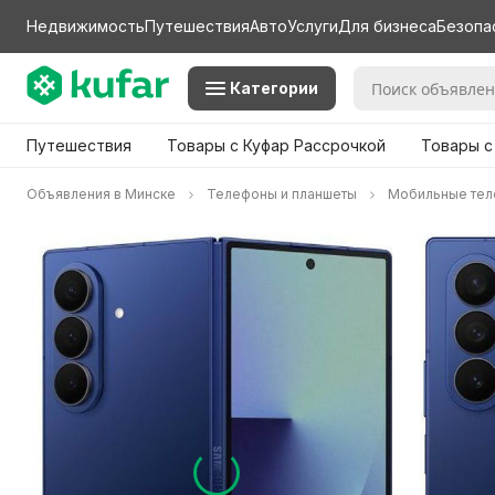
Недвижимость
Путешествия
Авто
Услуги
Для бизнеса
Безопа
Категории
Путешествия
Товары с Куфар Рассрочкой
Товары с
Объявления в Минске
Телефоны и планшеты
Мобильные те