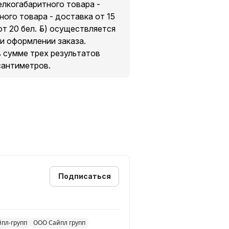
мелкогабаритного товара -
ного товара - доставка от 15
т 20 бел. руб.) осуществляется
и оформлении заказа.
в сумме трех результатов
сантиметров.
Подписаться
йпл-групп
ООО Сайпл групп