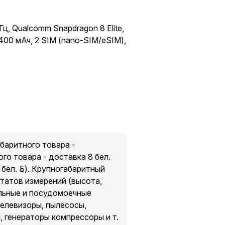
ц, Qualcomm Snapdragon 8 Elite,
400 мАч, 2 SIM (nano-SIM/eSIM),
абаритного товара -
го товара - доставка 8 бел.
бел. руб.). Крупногабаритный
ьтатов измерений (высота,
льные и посудомоечные
телевизоры, пылесосы,
, генераторы компрессоры и т.