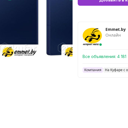
Emmet.by
Онлайн
Все объявления:
4 181
Компания
На Куфаре с о