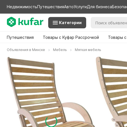
Недвижимость
Путешествия
Авто
Услуги
Для бизнеса
Безопа
Категории
Путешествия
Товары с Куфар Рассрочкой
Товары с
Объявления в Минске
Мебель
Мягкая мебель