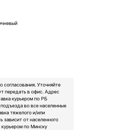
ричневый
о согласования. Уточняйте
ут передать в офис. Адрес
тавка курьером по РБ
о подъезда во все населенные
авка тяжелого и/или
ть зависит от населенного
а курьером по Минску