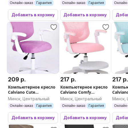
Онлайн-заказ
Гарантия
Онлайн-заказ
Гарантия
Онлайн-
Добавить в корзину
Добавить в корзину
Добав
209 р.
217 р.
217 р
Компьютерное кресло
Компьютерное кресло
Компью
Calviano Cute
Calviano Comfy
Calvian
(лиловый)
(розовый)
(голуб
Минск, Центральный
Минск, Центральный
Минск,
Онлайн-заказ
Гарантия
Онлайн-заказ
Гарантия
Онлайн-
Добавить в корзину
Добавить в корзину
Добав