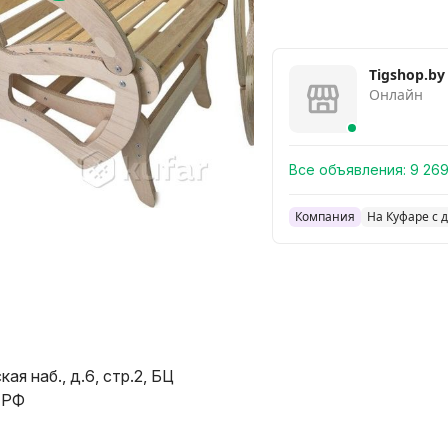
Tigshop.by
Онлайн
Все объявления:
9 26
Компания
На Куфаре с 
я наб., д.6, стр.2, БЦ
, РФ