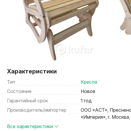
Характеристики
Тип
Кресла
Состояние
Новое
Гарантийный срок
1 год
Производитель/импортер
ООО «АСТ», Пресненска
«Империя», г. Москва
Все характеристики