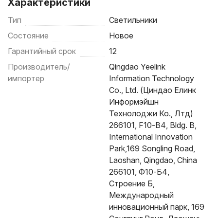
Характеристики
Тип
Светильники
Состояние
Новое
Гарантийный срок
12
Производитель/
Qingdao Yeelink
импортер
Information Technology
Co., Ltd. (Циндао Елинк
Информэйшн
Технолоджи Ко., Лтд)
266101, F10-B4, Bldg. B,
International Innovation
Park,169 Songling Road,
Laoshan, Qingdao, China
266101, Ф10-Б4,
Строение Б,
Международный
инновационный парк, 169