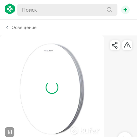
+
Освещение
1/1