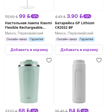
99 р.
3.90 р.
112.50 р.
4.43 р.
-12%
-12%
Настольная лампа Xiaomi
Батарейка GP Lithium
Flexible Rechargeable
CR2032 BP
Lamp
Минск, Первомайский
Минск, Первомайский
Онлайн-заказ
Гарантия
Онлайн-заказ
Гарантия
Добавить в корзину
Добавить в корзину
68 р.
84 р.
77.27 р.
95.45 р.
-12%
-12%