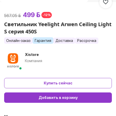
499 р.
567.05 р.
-12%
Светильник Yeelight Arwen Ceiling Light
S серия 450S
Онлайн-заказ
Гарантия
Доставка
Рассрочка
Xistore
Компания
Купить сейчас
Добавить в корзину