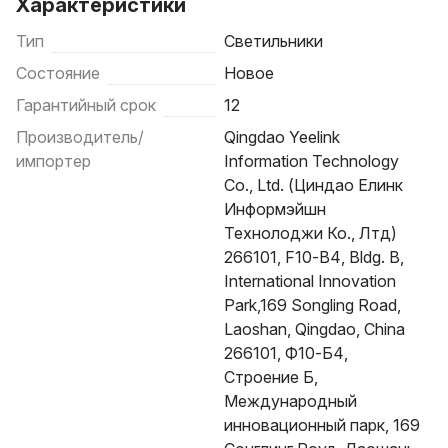
Характеристики
Тип
Светильники
Состояние
Новое
Гарантийный срок
12
Производитель/
Qingdao Yeelink
импортер
Information Technology
Co., Ltd. (Циндао Елинк
Информэйшн
Технолоджи Ко., Лтд)
266101, F10-B4, Bldg. B,
International Innovation
Park,169 Songling Road,
Laoshan, Qingdao, China
266101, Ф10-Б4,
Строение Б,
Международный
инновационный парк, 169