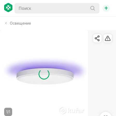
+
Освещение
1/1