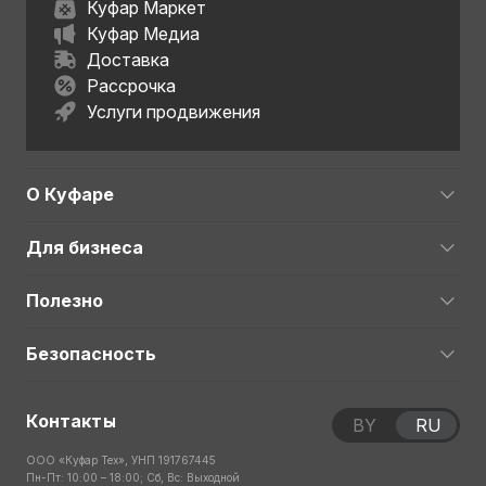
Куфар Маркет
Куфар Медиа
Доставка
Рассрочка
Услуги продвижения
О Куфаре
Для бизнеса
Полезно
Безопасность
Контакты
BY
RU
ООО «Куфар Тех», УНП 191767445
Пн-Пт: 10:00 – 18:00; Сб, Вс: Выходной