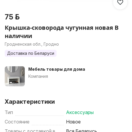
75 р.
Крышка-сковорода чугунная новая В
наличии
Гродненская обл., Гродно
Доставка по Беларуси
Мебель товары для дома
Компания
Характеристики
Тип
Аксессуары
Состояние
Новое
Товары с доставкой в
Вся Беларусь