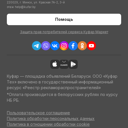
220029, г. Минск, ул. Красная 7А-2, 3-й
этаж
help@kufar.by
Помощь
Защита прав потребителей сервиса Куфар Маркет
Куфар — площадка объявлений Беларуси. ООО «Куфар
Тех» включено в государственный информационный
ресурс «Реестр рекламораспространителей»
*Оплата производится в белорусских рублях по курсу
НБ РБ.
Пользовательское соглашение
Политика обработки персональных данных
Политика в отношении обработки cookie