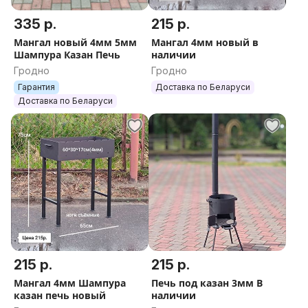
335 р.
215 р.
Мангал новый 4мм 5мм
Мангал 4мм новый в
Шампура Казан Печь
наличии
Гродно
Гродно
Гарантия
Доставка по Беларуси
Доставка по Беларуси
215 р.
215 р.
Мангал 4мм Шампура
Печь под казан 3мм В
казан печь новый
наличии