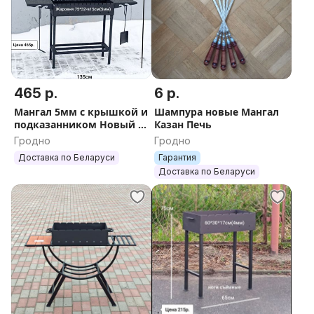
465 р.
6 р.
Мангал 5мм с крышкой и
Шампура новые Мангал
подказанником Новый в
Казан Печь
Наличии
Гродно
Гродно
Доставка по Беларуси
Гарантия
Доставка по Беларуси