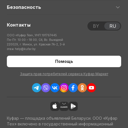
Безопасность
Контакты
BY
RU
ООО «Куфар Тех», УНП 191767445
Пн-Пт: 10:00 – 18:00; Сб, Вс: Выходной
220029, г. Минск, ул. Красная 7А-2, 3-й
этаж
help@kufar.by
Помощь
Защита прав потребителей сервиса Куфар Маркет
Куфар — площадка объявлений Беларуси. ООО «Куфар
Тех» включено в государственный информационный