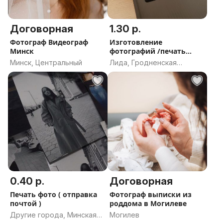
Договорная
1.30 р.
Фотограф Видеограф
Изготовление
Минск
фотографий /печать
фото
Минск, Центральный
Лида, Гродненская
область
0.40 р.
Договорная
Печать фото ( отправка
Фотограф выписки из
почтой )
роддома в Могилеве
Другие города, Минская
Могилев