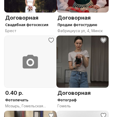
Договорная
Договорная
Свадебная фотосессия
Продам фотостудию
Брест
Фабрициуса ул, 4, Минск
0.40 р.
Договорная
Фотопечать
Фотограф
Мозырь, Гомельская
Гомель
область