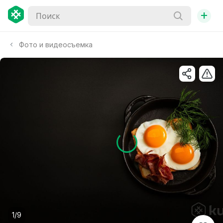
+
Фото и видеосъемка
1/9