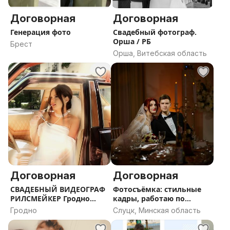
Договорная
Договорная
Генерация фото
Свадебный фотограф.
Орша / РБ
Брест
Орша, Витебская область
Договорная
Договорная
СВАДЕБНЫЙ ВИДЕОГРАФ
Фотосъёмка: стильные
РИЛСМЕЙКЕР Гродно
кадры, работаю по
Беларусь
договору
Гродно
Слуцк, Минская область