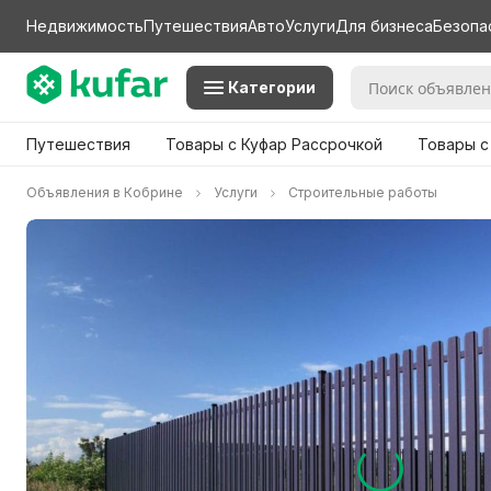
Недвижимость
Путешествия
Авто
Услуги
Для бизнеса
Безопа
Категории
Путешествия
Товары с Куфар Рассрочкой
Товары с
Объявления в Кобрине
Услуги
Строительные работы