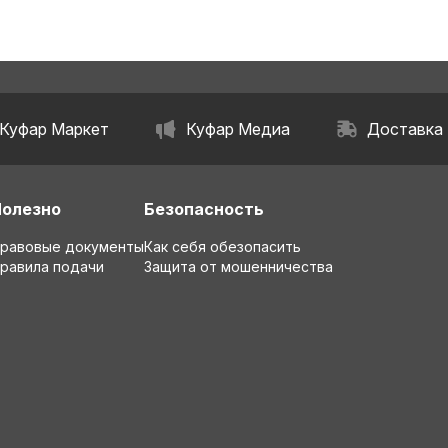
Куфар Маркет
Куфар Медиа
Доставка
Полезно
Безопасность
равовые документы
Как себя обезопасить
равила подачи
Защита от мошенничества