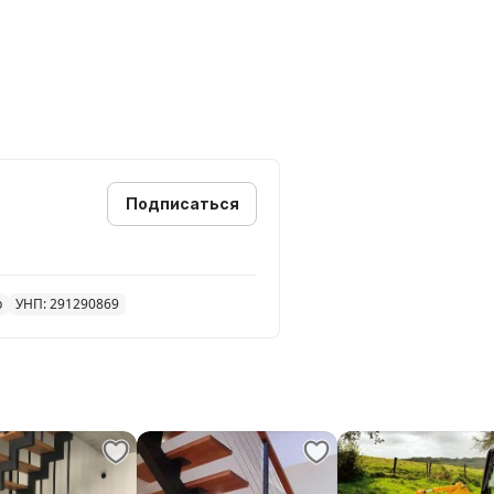
Подписаться
р
УНП: 291290869