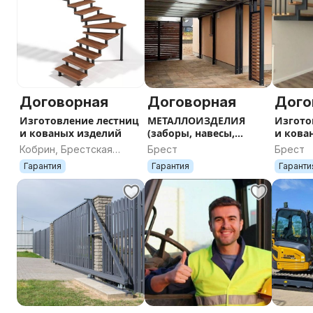
Договорная
Договорная
Дого
Изготовление лестниц
МЕТАЛЛОИЗДЕЛИЯ
Изгото
и кованых изделий
(заборы, навесы,
и кова
калитки, ворота)
Кобрин, Брестская
Брест
Брест
область
Гарантия
Гарантия
Гаранти