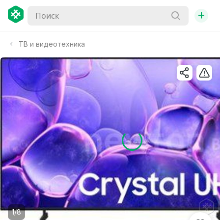
+
ТВ и видеотехника
1/8