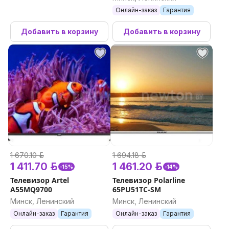
Онлайн-заказ
Гарантия
Добавить в корзину
Добавить в корзину
1 670.10 р.
1 694.18 р.
1 411.70 р.
1 461.20 р.
-15%
-14%
Телевизор Artel
Телевизор Polarline
A55MQ9700
65PU51TC-SM
Минск, Ленинский
Минск, Ленинский
Онлайн-заказ
Гарантия
Онлайн-заказ
Гарантия