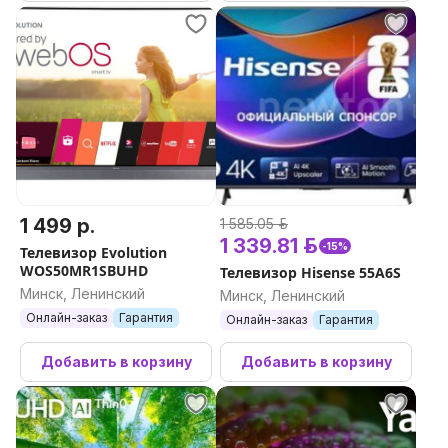
1 499 р.
1 585.05 р.
1 339.81 р.
-15%
Телевизор Evolution
WOS50MR1SBUHD
Телевизор Hisense 55A6S
Минск, Ленинский
Минск, Ленинский
Онлайн-заказ
Гарантия
Онлайн-заказ
Гарантия
Добавить в корзину
Добавить в корзину