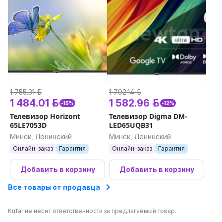
1 755.31 р.
1 792.14 р.
1 484.01 р.
1 582.96 р.
-15%
-12%
Телевизор Horizont
Телевизор Digma DM-
65LE7053D
LED65UQB31
Минск, Ленинский
Минск, Ленинский
Онлайн-заказ
Гарантия
Онлайн-заказ
Гарантия
Добавить в корзину
Добавить в корзину
Все товары от продавца
Kufar не несет ответственности за предлагаемый товар.