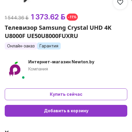
1 373.62 р.
1 544.36 р.
-11%
Телевизор Samsung Crystal UHD 4K
U8000F UE50U8000FUXRU
Онлайн-заказ
Гарантия
Интернет-магазин Newton.by
Компания
Купить сейчас
Добавить в корзину