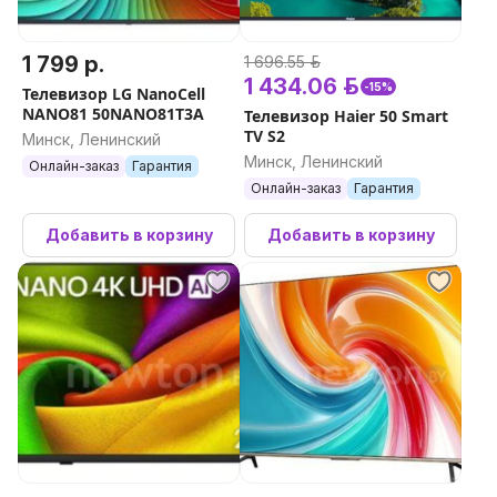
1 799 р.
1 696.55 р.
1 434.06 р.
-15%
Телевизор LG NanoCell
NANO81 50NANO81T3A
Телевизор Haier 50 Smart
TV S2
Минск, Ленинский
Минск, Ленинский
Онлайн-заказ
Гарантия
Онлайн-заказ
Гарантия
Добавить в корзину
Добавить в корзину