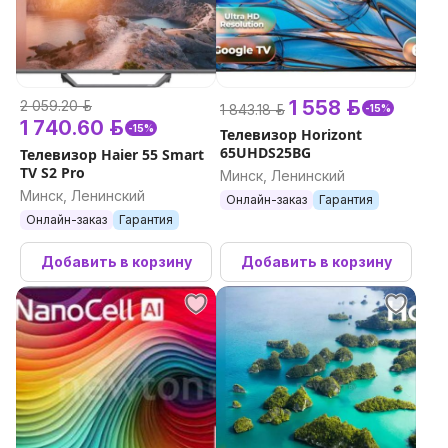
1 558 р.
2 059.20 р.
1 843.18 р.
-15%
1 740.60 р.
-15%
Телевизор Horizont
65UHDS25BG
Телевизор Haier 55 Smart
TV S2 Pro
Минск, Ленинский
Минск, Ленинский
Онлайн-заказ
Гарантия
Онлайн-заказ
Гарантия
Добавить в корзину
Добавить в корзину