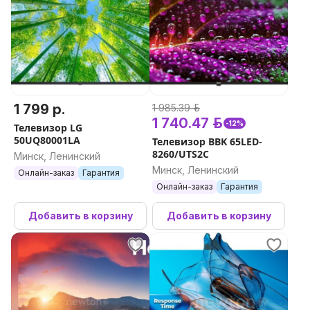
1 799 р.
1 985.39 р.
1 740.47 р.
-12%
Телевизор LG
50UQ80001LA
Телевизор BBK 65LED-
8260/UTS2C
Минск, Ленинский
Минск, Ленинский
Онлайн-заказ
Гарантия
Онлайн-заказ
Гарантия
Добавить в корзину
Добавить в корзину