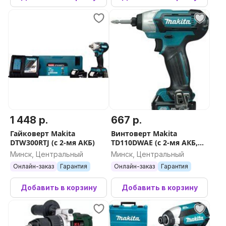
1 448 р.
667 р.
Гайковерт Makita
Винтоверт Makita
DTW300RTJ (с 2-мя АКБ)
TD110DWAE (с 2-мя АКБ,
кейс)
Минск, Центральный
Минск, Центральный
Онлайн-заказ
Гарантия
Онлайн-заказ
Гарантия
Добавить в корзину
Добавить в корзину