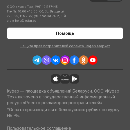
ООО «Куфар Тех», УНП 191767445
Пн-Пт: 10:00 – 18:00; Сб, Вс: Выходной
220029, г. Минск, ул. Красная 7А-2, 3-й
этаж
help@kufar.by
Помощь
Защита прав потребителей сервиса Куфар Маркет
Куфар — площадка объявлений Беларуси. ООО «Куфар
Тех» включено в государственный информационный
ресурс «Реестр рекламораспространителей»
*Оплата производится в белорусских рублях по курсу
НБ РБ.
Пользовательское соглашение