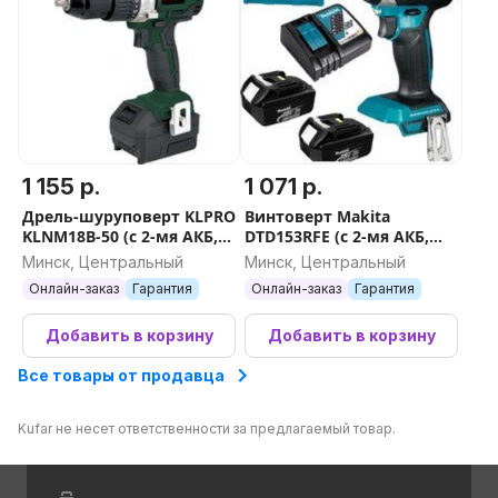
1 155 р.
1 071 р.
Дрель-шуруповерт KLPRO
Винтоверт Makita
KLNM18B-50 (с 2-мя АКБ,
DTD153RFE (с 2-мя АКБ,
кейс)
кейс)
Минск, Центральный
Минск, Центральный
Онлайн-заказ
Гарантия
Онлайн-заказ
Гарантия
Добавить в корзину
Добавить в корзину
Все товары от продавца
Kufar не несет ответственности за предлагаемый товар.