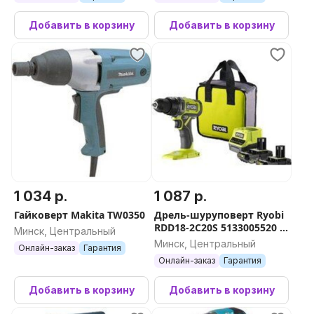
сумка)
Добавить в корзину
Добавить в корзину
1 034 р.
1 087 р.
Гайковерт Makita TW0350
Дрель-шуруповерт Ryobi
RDD18-2C20S 5133005520 (с
Минск, Центральный
2-мя АКБ 2 Ач, сумка)
Минск, Центральный
Онлайн-заказ
Гарантия
Онлайн-заказ
Гарантия
Добавить в корзину
Добавить в корзину