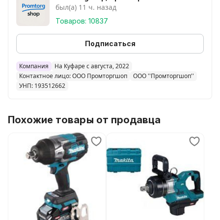
был(а) 11 ч. назад
Товаров: 10837
Подписаться
Компания
На Куфаре с августа, 2022
Контактное лицо: ООО Промторгшоп
ООО ''Промторгшоп''
УНП: 193512662
Похожие товары от продавца