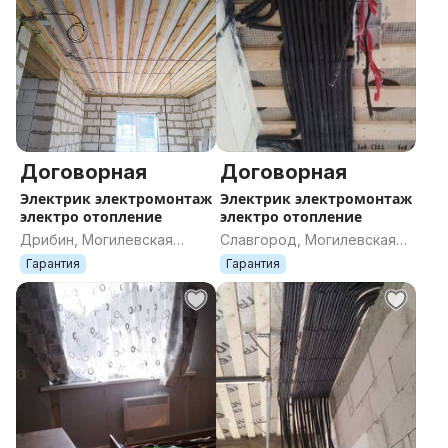
Договорная
Договорная
Электрик электромонтаж
Электрик электромонтаж
электро отопление
электро отопление
Дрибин, Могилевская
Славгород, Могилевская
область
область
Гарантия
Гарантия