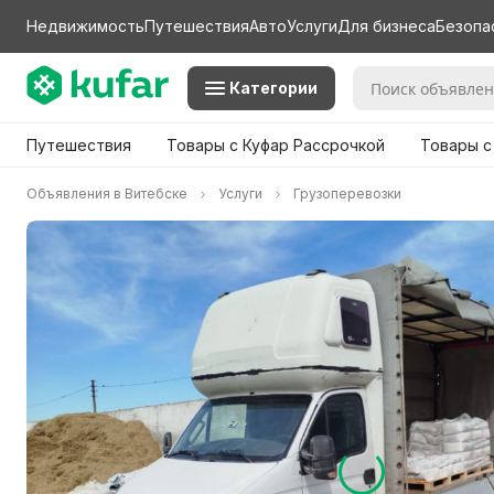
Недвижимость
Путешествия
Авто
Услуги
Для бизнеса
Безопа
Категории
Путешествия
Товары с Куфар Рассрочкой
Товары с
Объявления в Витебске
Услуги
Грузоперевозки