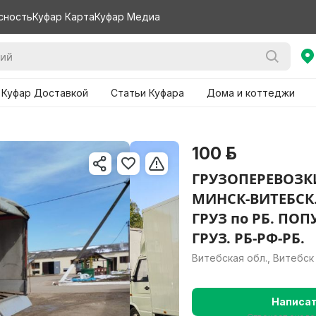
сность
Куфар Карта
Куфар Медиа
 Куфар Доставкой
Статьи Куфара
Дома и коттеджи
100 р.
ГРУЗОПЕРЕВОЗКИ
МИНСК-ВИТЕБСК
ГРУЗ по РБ. ПО
ГРУЗ. РБ-РФ-РБ.
Витебская обл., Витебск
Написа