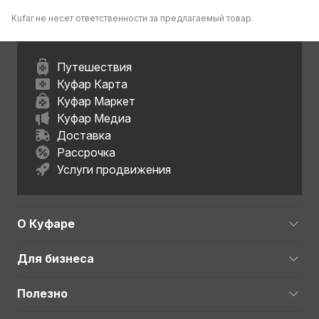
Kufar не несет ответственности за предлагаемый товар.
Путешествия
Куфар Карта
Куфар Маркет
Куфар Медиа
Доставка
Рассрочка
Услуги продвижения
О Куфаре
Для бизнеса
Полезно