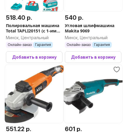
518.40 р.
540 р.
Полировальная машина
Угловая шлифмашина
Total TAPLI20151 (с 1-им
Makita 9069
АКБ, сумка)
Минск, Центральный
Минск, Центральный
Онлайн-заказ
Гарантия
Онлайн-заказ
Гарантия
Добавить в корзину
Добавить в корзину
551.22 р.
601 р.