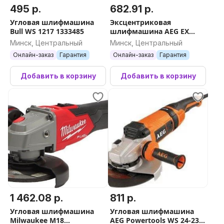
495 р.
682.91 р.
Угловая шлифмашина
Эксцентриковая
Bull WS 1217 1333485
шлифмашина AEG EX
150ES
Минск, Центральный
Минск, Центральный
Онлайн-заказ
Гарантия
Онлайн-заказ
Гарантия
Добавить в корзину
Добавить в корзину
1 462.08 р.
811 р.
Угловая шлифмашина
Угловая шлифмашина
Milwaukee M18
AEG Powertools WS 24-230