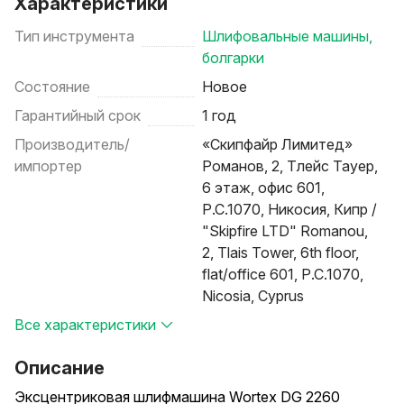
Характеристики
Тип инструмента
Шлифовальные машины,
болгарки
Состояние
Новое
Гарантийный срок
1 год
Производитель/
«Скипфайр Лимитед»
импортер
Романов, 2, Тлейс Тауер,
6 этаж, офис 601,
P.C.1070, Никосия, Кипр /
"Skipfire LTD" Romanou,
2, Tlais Tower, 6th floor,
flat/office 601, P.C.1070,
Nicosia, Cyprus
Все характеристики
Описание
Эксцентриковая шлифмашина Wortex DG 2260