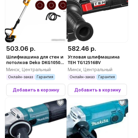
503.06 р.
582.46 р.
Шлифмашина для стен и
Угловая шлифмашина
потолков Deko DKG1050
TEH TG12516BV
063-2208
Минск, Центральный
Минск, Центральный
Онлайн-заказ
Гарантия
Онлайн-заказ
Гарантия
Добавить в корзину
Добавить в корзину