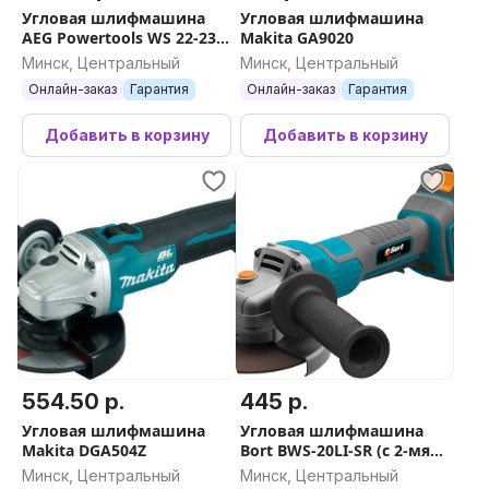
Угловая шлифмашина
Угловая шлифмашина
AEG Powertools WS 22-230
Makita GA9020
DMS 4935431730
Минск, Центральный
Минск, Центральный
Онлайн-заказ
Гарантия
Онлайн-заказ
Гарантия
Добавить в корзину
Добавить в корзину
554.50 р.
445 р.
Угловая шлифмашина
Угловая шлифмашина
Makita DGA504Z
Bort BWS-20LI-SR (с 2-мя
АКБ)
Минск, Центральный
Минск, Центральный