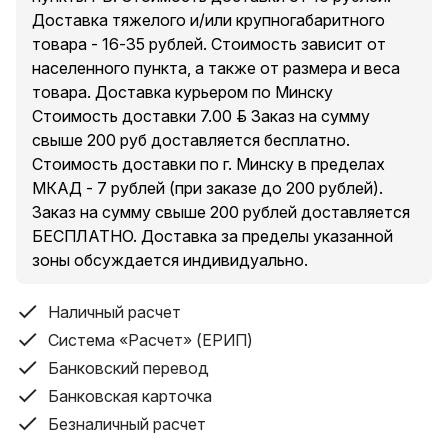
Доставка тяжелого и/или крупногабаритного
Вид инструмента
товара - 16-35 рублей. Стоимость зависит от
шлифователь по бетону
населенного пункта, а также от размера и веса
товара. Доставка курьером по Минску
Класс профессиональности
Стоимость доставки 7.00 руб. Заказ на сумму
бытовой
свыше 200 руб доставляется бесплатно.
Стоимость доставки по г. Минску в пределах
Мощность
МКАД - 7 рублей (при заказе до 200 рублей).
600 Вт
Заказ на сумму свыше 200 рублей доставляется
БЕСПЛАТНО. Доставка за пределы указанной
Вид электродвигателя
зоны обсуждается индивидуально.
щеточный
Диаметр шлифкруга
Наличный расчет
225 мм
Система «Расчет» (ЕРИП)
Банковский перевод
Число оборотов холостого хода
Банковская карточка
600 - 1500 об/мин
Безналичный расчет