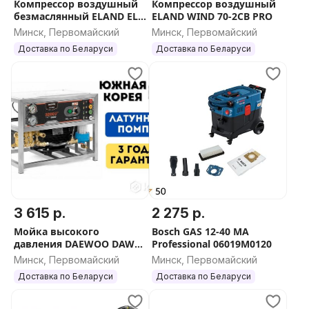
Компрессор воздушный
Компрессор воздушный
безмаслянный ELAND EL-
ELAND WIND 70-2CB PRO
15061OF PRO
Минск, Первомайский
Минск, Первомайский
Доставка по Беларуси
Доставка по Беларуси
3 615 р.
2 275 р.
Мойка высокого
Bosch GAS 12-40 MA
давления DAEWOO DAW
Professional 06019M0120
3500S
Минск, Первомайский
Минск, Первомайский
Доставка по Беларуси
Доставка по Беларуси