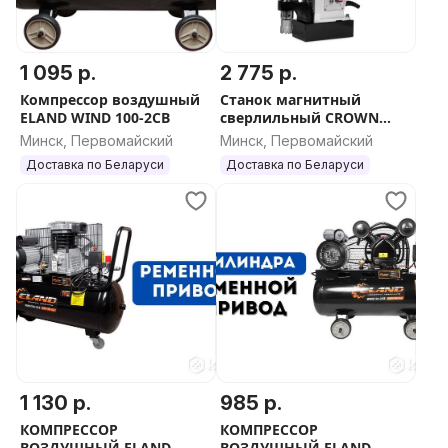
1 095 р.
2 775 р.
Компрессор воздушный
Станок магнитный
ELAND WIND 100-2CB
сверлильный CROWN
CT32040
Минск, Первомайский
Минск, Первомайский
Доставка по Беларуси
Доставка по Беларуси
1 130 р.
985 р.
КОМПРЕССОР
КОМПРЕССОР
ВОЗДУШНЫЙ ELAND
ВОЗДУШНЫЙ ELAND