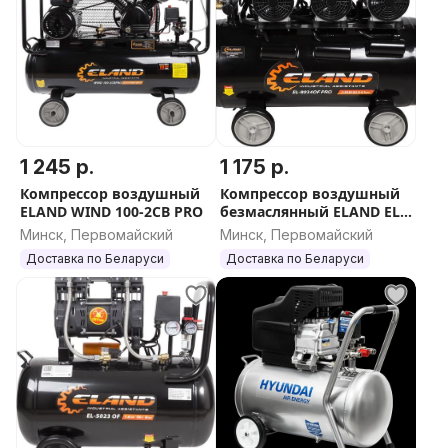
1 245 р.
1 175 р.
Компрессор воздушный
Компрессор воздушный
ELAND WIND 100-2CB PRO
безмаслянный ELAND EL-
8034OF PRO
Минск, Первомайский
Минск, Первомайский
Доставка по Беларуси
Доставка по Беларуси