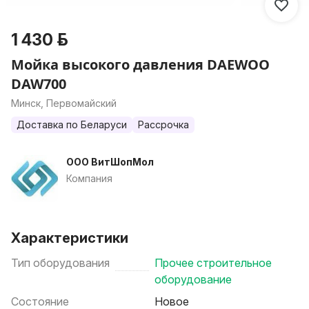
1 430 р.
Мойка высокого давления DAEWOO
DAW700
Минск, Первомайский
Доставка по Беларуси
Рассрочка
ООО ВитШопМол
Компания
Характеристики
Тип оборудования
Прочее строительное
оборудование
Состояние
Новое