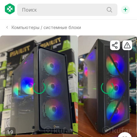
+
Компьютеры / системные блоки
1/9