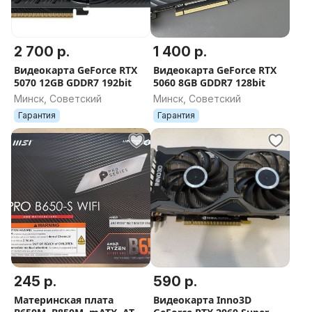
2 700 р.
1 400 р.
Видеокарта GeForce RTX
Видеокарта GeForce RTX
5070 12GB GDDR7 192bit
5060 8GB GDDR7 128bit
Минск, Советский
Минск, Советский
Гарантия
Гарантия
245 р.
590 р.
Материнская плата
Видеокарта Inno3D