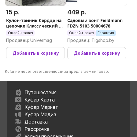
15 р.
449 р.
Кулон-тайник Сердце на
Садовый зонт Fieldmann
цепочке Классический в
FDZN 5103 50004678
серебре
Онлайн-заказ
Онлайн-заказ
Гарантия
Продавец: Univermag
Продавец: Tigshop.by
Добавить в корзину
Добавить в корзину
Kufar не несет ответственности за предлагаемый товар.
Путешествия
Куфар Карта
Куфар Маркет
Куфар Медиа
Доставка
Рассрочка
Услуги продвижения