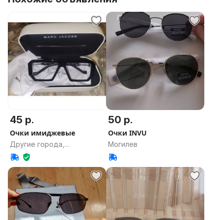
45 р.
50 р.
Очки имиджевые
Очки INVU
Другие города,
Могилев
Могилевская область