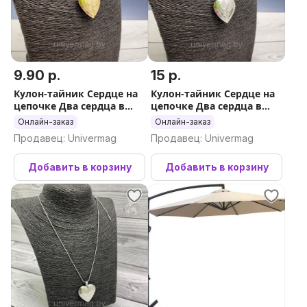
9.90 р.
15 р.
Кулон-тайник Сердце на
Кулон-тайник Сердце на
цепочке Два сердца в
цепочке Два сердца в
золоте
серебре
Онлайн-заказ
Онлайн-заказ
Продавец: Univermag
Продавец: Univermag
Добавить в корзину
Добавить в корзину