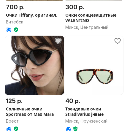
700 р.
300 р.
Очки Tiffany, оригинал.
Очки солнцезащитные
VALENTINO
Витебск
Минск, Центральный
125 р.
40 р.
Солнечные очки
Трендовые очки
Sportmax от Max Mara
Stradivarius jнвые
Брест
Минск, Фрунзенский