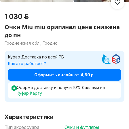
1 030 р.
Очки Miu miu оригинал цена снижена
до пн
Гродненская обл., Гродно
Куфар Доставка по всей РБ
Как это работает?
Оформить онлайн от 4,50 р.
Оформи доставку и получи
10
%
баллами на
Куфар Карту
Характеристики
Тип аксессуара
Очки и футляры