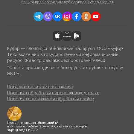
Защита прав потребителей сервиса Куфар Маркет
Куфар — площадка объявлений Беларуси. ООО «Куфар
Тех» включено в государственный информационный
ресурс «Реестр рекламораспространителей»
*Оплата производится в белорусских рублях по курсу
НБ РБ.
Пользовательское соглашение
Политика обработки персональных данных
Политика в отношении обработки cookie
Куфар — площадка объявлений №1
по итогам потребительского голосования на конкурсе
«Бренд года» в 2023