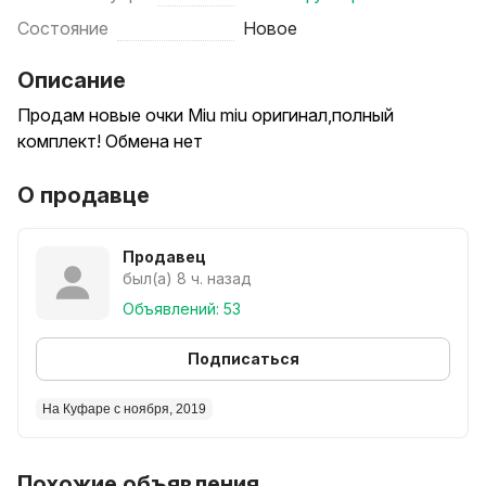
Состояние
Новое
Описание
Продам новые очки Miu miu оригинал,полный
комплект! Обмена нет
О продавце
Продавец
был(а) 8 ч. назад
Объявлений: 53
Подписаться
На Куфаре с ноября, 2019
Похожие объявления