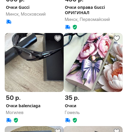
Очки Gucci
Очки оправа Gucci
ОРИГИНАЛ
Минск, Московский
Минск, Первомайский
50 р.
35 р.
Очки balenciaga
Очки
Могилев
Гомель