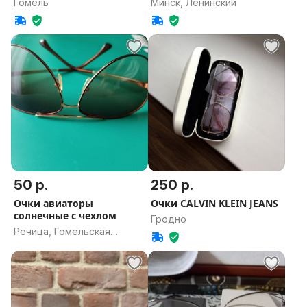
Гомель
Минск, Ленинский
50 р.
250 р.
Очки авиаторы
Очки CALVIN KLEIN JEANS
солнечные с чехлом
Гродно
Речица, Гомельская
область