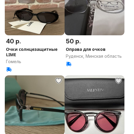
40 р.
50 р.
Очки солнцезащитные
Оправа для очков
LIME
Руденск, Минская область
Гомель