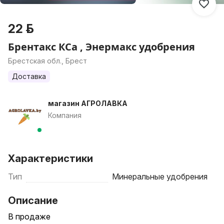
22 р.
Брентакс КСа , Энермакс удобрения
Брестская обл., Брест
Доставка
магазин АГРОЛАВКА
Компания
Характеристики
Тип
Минеральные удобрения
Описание
В продаже