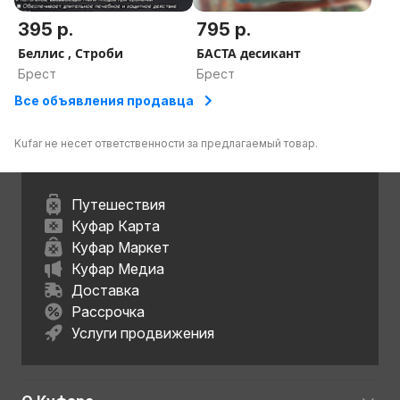
395 р.
795 р.
Беллис , Строби
БАСТА десикант
Брест
Брест
Все объявления продавца
Kufar не несет ответственности за предлагаемый товар.
Путешествия
Куфар Карта
Куфар Маркет
Куфар Медиа
Доставка
Рассрочка
Услуги продвижения