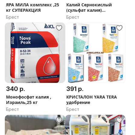
ЯРА МИЛА комплекс ,25
Калий Сернокислый
кг СУПЕРАКЦИЯ
(сульфат калия)
гранулированный, 35кг
Брест
Брест
340 р.
391 р.
Монофосфат калия ,
КРИСТАЛОН YARA TERA
Израиль,25 кг
удобрение
Брест
Брест