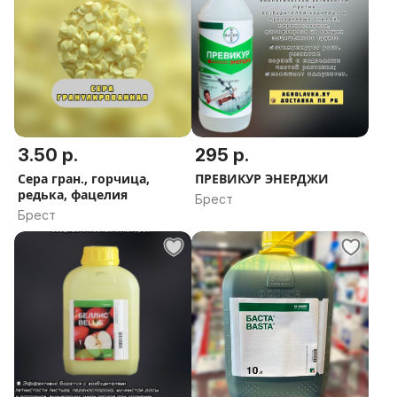
3.50 р.
295 р.
Сера гран., горчица,
ПРЕВИКУР ЭНЕРДЖИ
редька, фацелия
Брест
Брест