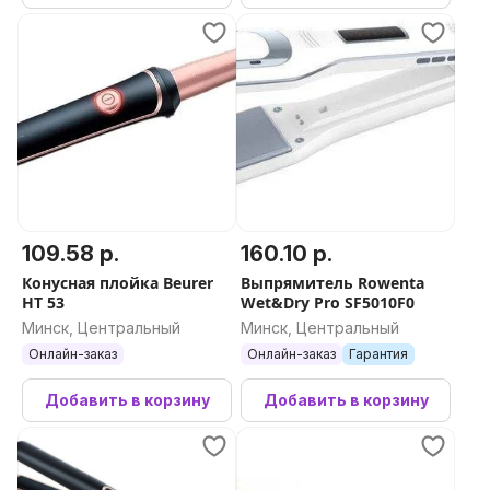
109.58 р.
160.10 р.
Конусная плойка Beurer
Выпрямитель Rowenta
HT 53
Wet&Dry Pro SF5010F0
Минск, Центральный
Минск, Центральный
Онлайн-заказ
Онлайн-заказ
Гарантия
Добавить в корзину
Добавить в корзину