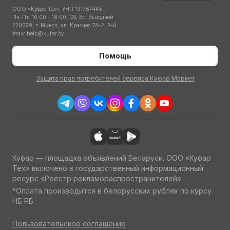
ООО «Куфар Тех», УНП 191767445
Пн-Пт: 10:00 – 18:00; Сб, Вс: Выходной
220029, г. Минск, ул. Красная 7А-2, 3-й
этаж
help@kufar.by
Помощь
Защита прав потребителей сервиса Куфар Маркет
Куфар — площадка объявлений Беларуси. ООО «Куфар
Тех» включено в государственный информационный
ресурс «Реестр рекламораспространителей»
*Оплата производится в белорусских рублях по курсу
НБ РБ.
Пользовательское соглашение