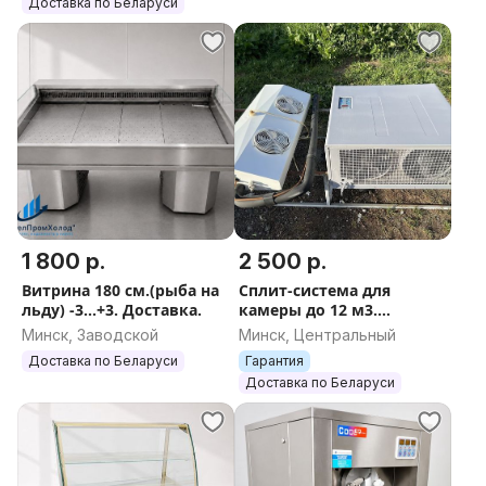
Доставка по Беларуси
1 800 р.
2 500 р.
Витрина 180 см.(рыба на
Сплит-система для
льду) -3...+3. Доставка.
камеры до 12 м3.
Гарантия. Доставка.
Минск, Заводской
Минск, Центральный
Доставка по Беларуси
Гарантия
Доставка по Беларуси