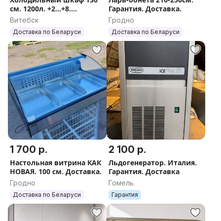
см. 1200л. +2...+8.
Гарантия. Доставка.
Гарантия. Доставка.
Витебск
Гродно
Доставка по Беларуси
Доставка по Беларуси
1 700 р.
2 100 р.
Настольная витрина КАК
Льдогенератор. Италия.
НОВАЯ. 100 см. Доставка.
Гарантия. Доставка
Гродно
Гомель
Доставка по Беларуси
Гарантия