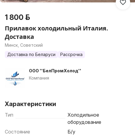
1 800 р.
Прилавок холодильный Италия.
Доставка
Минск, Советский
Доставка по Беларуси
Рассрочка
ООО ''БелПромХолод''
Компания
Характеристики
Тип
Холодильное
оборудование
Состояние
Б/у