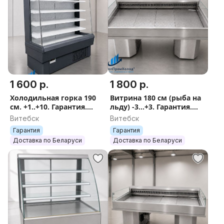
1 600 р.
1 800 р.
Холодильная горка 190
Витрина 180 см (рыба на
см. +1..+10. Гарантия.
льду) -3...+3. Гарантия.
Доставка.
Доставка.
Витебск
Витебск
Гарантия
Гарантия
Доставка по Беларуси
Доставка по Беларуси