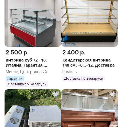
2 500 р.
2 400 р.
Витрина куб +2 +10.
Кондитерская витрина
Италия. Гарантия.
140 см. +6...+12. Доставка.
Доставка.
Минск, Центральный
Гомель
Гарантия
Доставка по Беларуси
Доставка по Беларуси