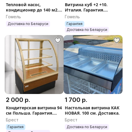
Тепловой насос,
Витрина куб +2 +10.
кондиционер до 140 м2.
Италия. Гарантия.
Доставка
Доставка.
Гомель
Гомель
Доставка по Беларуси
Гарантия
Доставка по Беларуси
2 000 р.
1 700 р.
Кондитерская витрина 94
Настольная витрина КАК
см Польша. Гарантия.
НОВАЯ. 100 см. Доставка.
Доставка.
Брест
Брест
Гарантия
Доставка по Беларуси