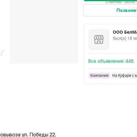
Отвечает около 
Позвони
ООО БелМ
был(а) 18 м
Все объявления:
448
Компания
На Куфаре с 
мовывоза ул. Победы 22.