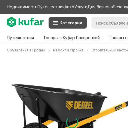
Недвижимость
Путешествия
Авто
Услуги
Для бизнеса
Безопа
Категории
Путешествия
Товары с Куфар Рассрочкой
Товары с
Объявления в Гродно
Ремонт и стройка
Строительный инстр