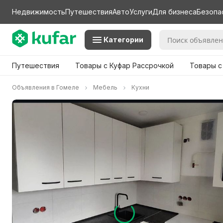
Недвижимость
Путешествия
Авто
Услуги
Для бизнеса
Безопа
Категории
Путешествия
Товары с Куфар Рассрочкой
Товары с
Объявления в Гомеле
Мебель
Кухни