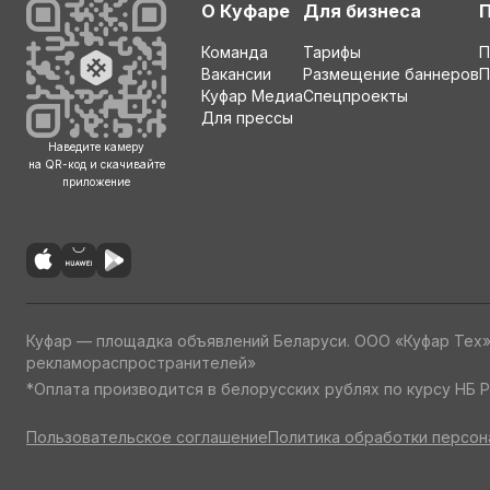
О Куфаре
Для бизнеса
Команда
Тарифы
П
Вакансии
Размещение баннеров
П
Куфар Медиа
Спецпроекты
Для прессы
Наведите камеру
на QR-код и скачивайте
приложение
Куфар — площадка объявлений Беларуси. ООО «Куфар Тех
рекламораспространителей»
*Оплата производится в белорусских рублях по курсу НБ Р
Пользовательское соглашение
Политика обработки персон