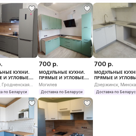
ГАРНИТУР.
.
700 р.
700 р.
ЬНЫЕ КУХНИ.
МОДУЛЬНЫЕ КУХНИ.
МОДУЛЬНЫЕ КУХН
 И УГЛОВЫЕ.
ПРЯМЫЕ И УГЛОВЫЕ.
ПРЯМЫЕ И УГЛОВЫ
 РАЗМЕР.
ЛЮБОЙ РАЗМЕР.
ЛЮБОЙ РАЗМЕР.
, Гродненская
Могилев
Дзержинск, Минск
ь
область
а по Беларуси
Доставка по Беларуси
Доставка по Беларус