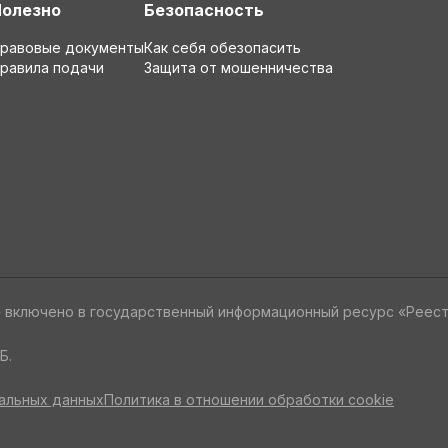
Полезно
Безопасность
равовые документы
Как себя обезопасить
равила подачи
Защита от мошенничества
» включено в государственный информационный ресурс «Реес
Б.
альных данных
Политика в отношении обработки cookie