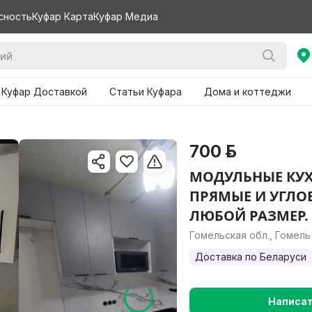
сность
Куфар Карта
Куфар Медиа
 Куфар Доставкой
Статьи Куфара
Дома и коттеджи
700 р.
МОДУЛЬНЫЕ КУХ
ПРЯМЫЕ И УГЛО
ЛЮБОЙ РАЗМЕР.
Гомельская обл., Гомель
Доставка по Беларуси
Написа