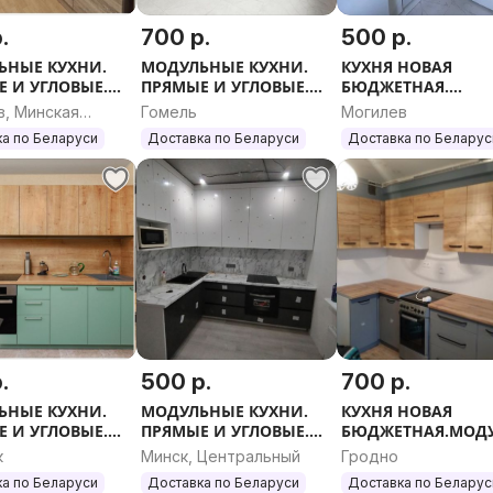
.
700 р.
500 р.
ЬНЫЕ КУХНИ.
МОДУЛЬНЫЕ КУХНИ.
КУХНЯ НОВАЯ
 И УГЛОВЫЕ.
ПРЯМЫЕ И УГЛОВЫЕ.
БЮДЖЕТНАЯ.
 РАЗМЕР.
ЛЮБОЙ РАЗМЕР.
МОДУЛЬНЫЕ КУХН
в, Минская
Гомель
Могилев
ПРЯМЫЕ И УГЛОВЫ
ь
а по Беларуси
Доставка по Беларуси
Доставка по Беларус
ЛЮБОЙ РАЗМЕР.
.
500 р.
700 р.
ЬНЫЕ КУХНИ.
МОДУЛЬНЫЕ КУХНИ.
КУХНЯ НОВАЯ
 И УГЛОВЫЕ.
ПРЯМЫЕ И УГЛОВЫЕ.
БЮДЖЕТНАЯ.МОД
 РАЗМЕР.
ЛЮБОЙ РАЗМЕР. КУХНЯ
ЫЕ КУХНИ. ПРЯМЫ
к
Минск, Центральный
Гродно
НОВАЯ БЮДЖЕТНАЯ НА
УГЛОВЫЕ. ЛЮБОЙ
а по Беларуси
Доставка по Беларуси
Доставка по Беларус
ЗАКАЗ. КУХОННЫЙ
РАЗМЕР.