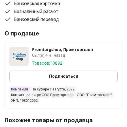
Банковская карточка
Безналичный расчет
Банковский перевод
О продавце
Promtorgshop, Промторгшоп
был(а) 4 ч. назад
Товаров: 10892
Подписаться
Компания
На Куфаре с августа, 2022
Контактное лицо: ООО Промторгшоп
ООО ''Промторгшоп''
УНП: 193512662
Похожие товары от продавца