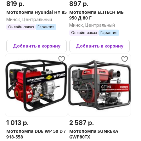
819 р.
897 р.
Мотопомпа Hyundai HY 85
Мотопомпа ELITECH МБ
950 Д 80 Г
Минск, Центральный
Минск, Центральный
Онлайн-заказ
Гарантия
Онлайн-заказ
Гарантия
Добавить в корзину
Добавить в корзину
1 013 р.
2 587 р.
Мотопомпа DDE WP 50 D /
Мотопомпа SUNREKA
918-558
GWP80TX