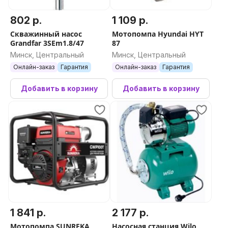
802 р.
1 109 р.
Скважинный насос
Мотопомпа Hyundai HYT
Grandfar 3SEm1.8/47
87
Минск, Центральный
Минск, Центральный
Онлайн-заказ
Гарантия
Онлайн-заказ
Гарантия
Добавить в корзину
Добавить в корзину
1 841 р.
2 177 р.
Мотопомпа SUNREKA
Насосная станция Wilo