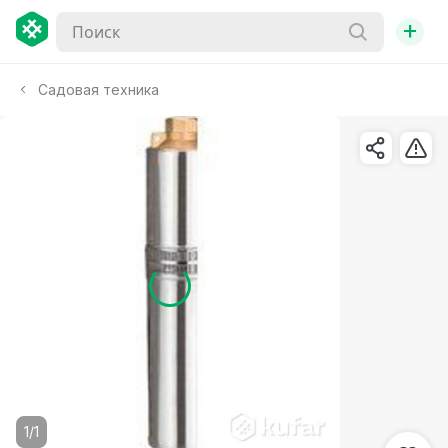
+
Садовая техника
1/1