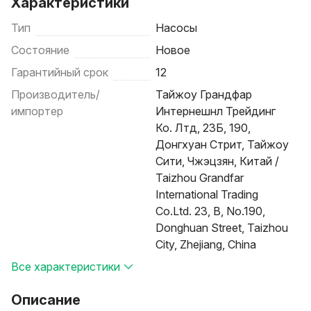
Характеристики
Тип
Насосы
Состояние
Новое
Гарантийный срок
12
Производитель/
Тайжоу Грандфар
импортер
Интернешнл Трейдинг
Ко. Лтд, 23Б, 190,
Донгхуан Стрит, Тайжоу
Сити, Чжэцзян, Китай /
Taizhou Grandfar
International Trading
Co.Ltd. 23, B, No.190,
Donghuan Street, Taizhou
City, Zhejiang, China
Все характеристики
Описание