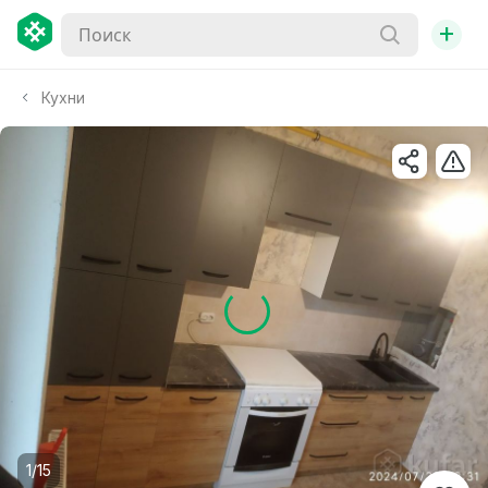
+
Кухни
1/15