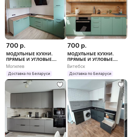
700 р.
700 р.
МОДУЛЬНЫЕ КУХНИ.
МОДУЛЬНЫЕ КУХНИ.
ПРЯМЫЕ И УГЛОВЫЕ.
ПРЯМЫЕ И УГЛОВЫЕ.
ЛЮБОЙ РАЗМЕР.
ЛЮБОЙ РАЗМЕР.
Могилев
Витебск
Доставка по Беларуси
Доставка по Беларуси