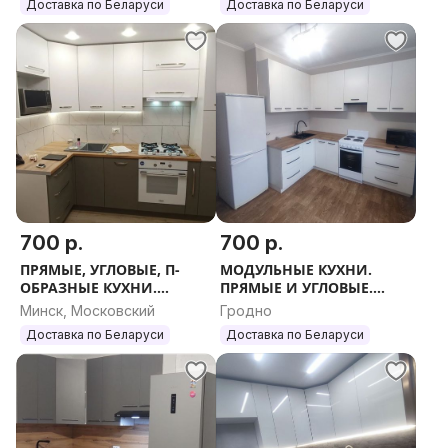
Доставка по Беларуси
Доставка по Беларуси
РАЗМЕР.
700 р.
700 р.
ПРЯМЫЕ, УГЛОВЫЕ, П-
МОДУЛЬНЫЕ КУХНИ.
ОБРАЗНЫЕ КУХНИ.
ПРЯМЫЕ И УГЛОВЫЕ.
НЕДОРОГО. КУХНЯ НОВАЯ
ЛЮБОЙ РАЗМЕР.
Минск, Московский
Гродно
БЮДЖЕТНАЯ. КУХОННЫЙ
Доставка по Беларуси
Доставка по Беларуси
ГАРНИТУР.