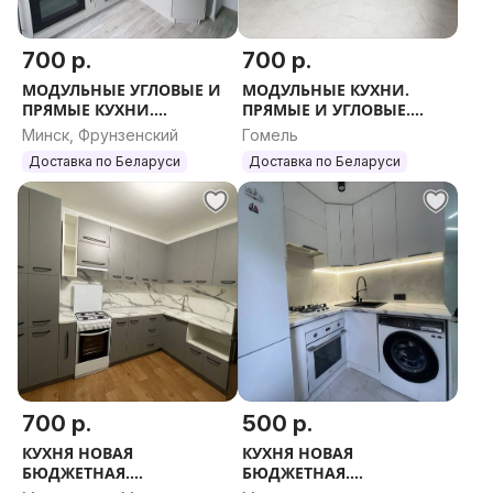
700 р.
700 р.
МОДУЛЬНЫЕ УГЛОВЫЕ И
МОДУЛЬНЫЕ КУХНИ.
ПРЯМЫЕ КУХНИ.
ПРЯМЫЕ И УГЛОВЫЕ.
РАЗМЕРЫ. ЦВЕТА.
ЛЮБОЙ РАЗМЕР.
Минск, Фрунзенский
Гомель
Доставка по Беларуси
Доставка по Беларуси
700 р.
500 р.
КУХНЯ НОВАЯ
КУХНЯ НОВАЯ
БЮДЖЕТНАЯ.
БЮДЖЕТНАЯ.
МОДУЛЬНЫЕ КУХНИ.
МОДУЛЬНЫЕ КУХНИ.