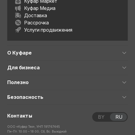
Куфар Маркет
Куфар Медиа
Доставка
Рассрочка
Услуги продвижения
О Куфаре
Для бизнеса
Полезно
Безопасность
Контакты
BY
RU
ООО «Куфар Тех», УНП 191767445
Пн-Пт: 10:00 – 18:00; Сб, Вс: Выходной