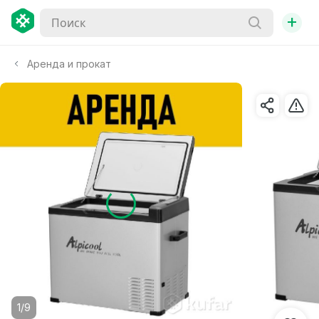
+
Аренда и прокат
1/9