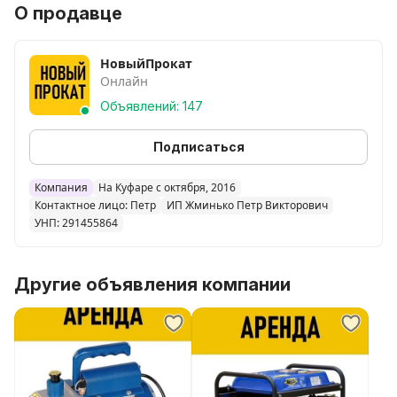
О продавце
акты
НовыйПрокат
Онлайн
Объявлений: 147
Подписаться
Компания
На Куфаре с октября, 2016
Контактное лицо: Петр
ИП Жминько Петр Викторович
УНП: 291455864
Другие объявления компании