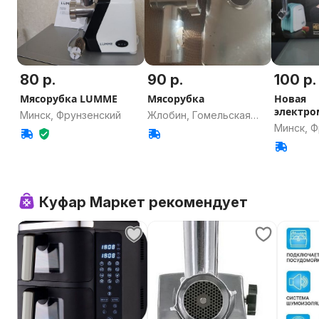
80 р.
90 р.
100 р.
Мясорубка LUMME
Мясорубка
Новая
электро
Минск, Фрунзенский
Жлобин, Гомельская
Минск, 
область
Куфар Маркет рекомендует