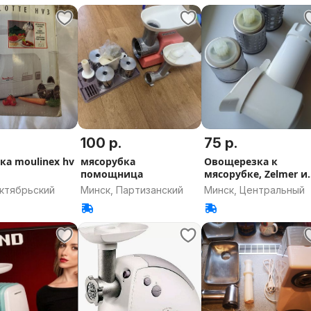
100 р.
75 р.
ка moulinex hv
мясорубка
Овощерезка к
помощница
мясорубке, Zelmer и
Bosch
Октябрьский
Минск, Партизанский
Минск, Центральный