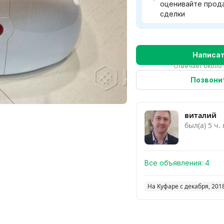
оценивайте прод
сделки
Написа
Отвечает около 
Позвони
виталий
был(а) 5 ч.
Все объявления:
4
На Куфаре с декабря, 201