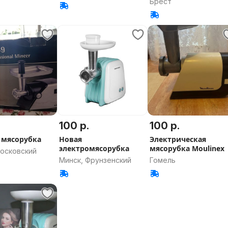
Брест
Минская область
100 р.
100 р.
 мясорубка
Новая
Электрическая
электромясорубка
мясорубка Moulinex
Московский
Минск, Фрунзенский
Гомель