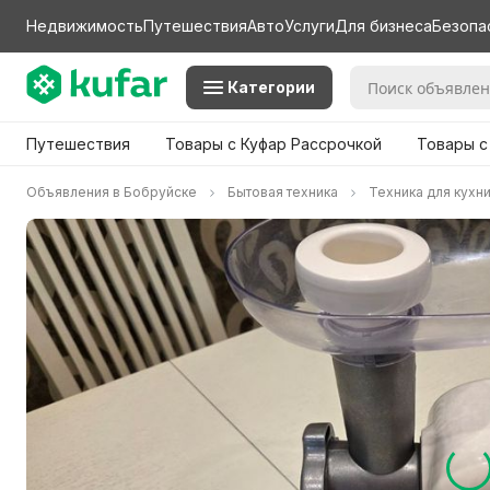
Недвижимость
Путешествия
Авто
Услуги
Для бизнеса
Безопа
Категории
Путешествия
Товары с Куфар Рассрочкой
Товары с
Объявления в Бобруйске
Бытовая техника
Техника для кухн