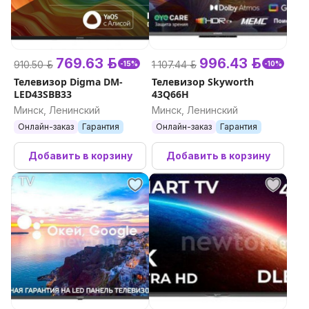
769.63 р.
996.43 р.
910.50 р.
1 107.44 р.
-15%
-10%
Телевизор Digma DM-
Телевизор Skyworth
LED43SBB33
43Q66H
Минск, Ленинский
Минск, Ленинский
Онлайн-заказ
Гарантия
Онлайн-заказ
Гарантия
Добавить в корзину
Добавить в корзину