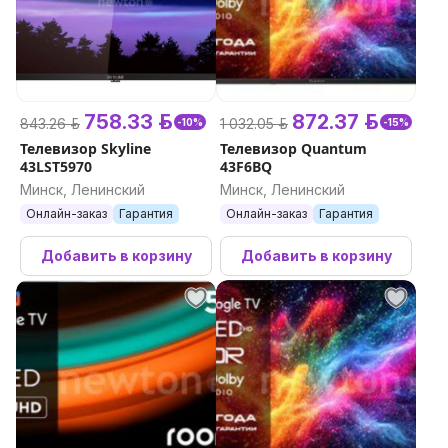
758.33 р.
872.37 р.
843.26 р.
1 032.05 р.
-10%
-15%
Телевизор Skyline
Телевизор Quantum
43LST5970
43F6BQ
Минск, Ленинский
Минск, Ленинский
Онлайн-заказ
Гарантия
Онлайн-заказ
Гарантия
Добавить в корзину
Добавить в корзину