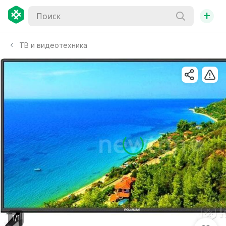
+
ТВ и видеотехника
1/1