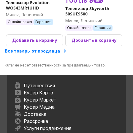
1 001.18 р.
-15%
Телевизор Evolution
WOS43MR1UHD
Телевизор Skyworth
50SUE9500
Минск, Ленинский
Минск, Ленинский
Онлайн-заказ
Гарантия
Онлайн-заказ
Гарантия
Добавить в корзину
Добавить в корзину
Все товары от продавца
Kufar не несет ответственности за предлагаемый товар.
Путешествия
Куфар Карта
Куфар Маркет
Куфар Медиа
Доставка
Рассрочка
Услуги продвижения