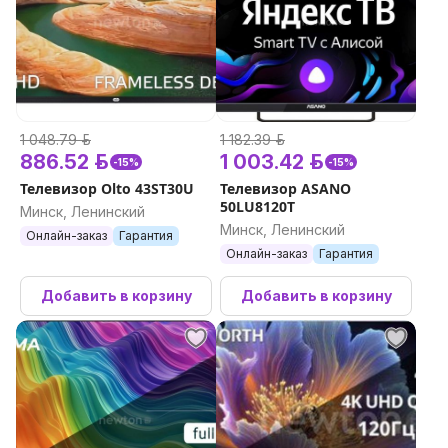
1 048.79 р.
1 182.39 р.
886.52 р.
1 003.42 р.
-15%
-15%
Телевизор Olto 43ST30U
Телевизор ASANO
50LU8120T
Минск, Ленинский
Минск, Ленинский
Онлайн-заказ
Гарантия
Онлайн-заказ
Гарантия
Добавить в корзину
Добавить в корзину