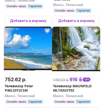
Минск, Ленинский
Минск, Ленинский
Онлайн-заказ
Гарантия
Онлайн-заказ
Гарантия
Добавить в корзину
Добавить в корзину
752.62 р.
916 р.
1 051.23 р.
-13%
Телевизор Polar
Телевизор MAUNFELD
P40L33T2CSM
MLT43UST02
Минск, Ленинский
Минск, Ленинский
Онлайн-заказ
Гарантия
Онлайн-заказ
Гарантия