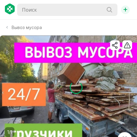
+
Вывоз мусора
1/1