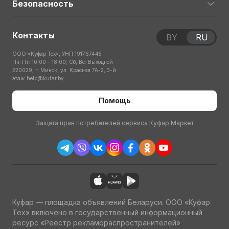
Безопасность
Контакты
BY
RU
ООО «Куфар Тех», УНП 191767445
Пн-Пт: 10:00 – 18:00; Сб, Вс: Выходной
220029, г. Минск, ул. Красная 7А-2, 3-й
этаж
help@kufar.by
Помощь
Защита прав потребителей сервиса Куфар Маркет
Куфар — площадка объявлений Беларуси. ООО «Куфар
Тех» включено в государственный информационный
ресурс «Реестр рекламораспространителей»