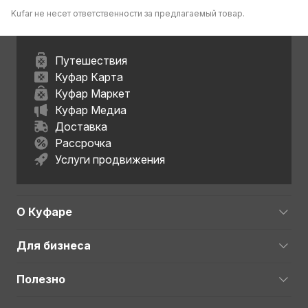
Kufar не несет ответственности за предлагаемый товар.
Путешествия
Куфар Карта
Куфар Маркет
Куфар Медиа
Доставка
Рассрочка
Услуги продвижения
О Куфаре
Для бизнеса
Полезно