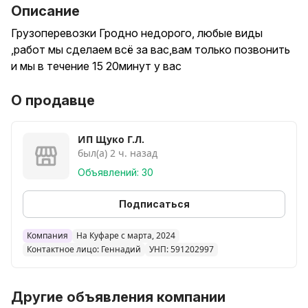
Описание
Грузоперевозки Гродно недорого, любые виды
,работ мы сделаем всё за вас,вам только позвонить
и мы в течение 15 20минут у вас
О продавце
ИП Щуко Г.Л.
был(а) 2 ч. назад
Объявлений: 30
Подписаться
Компания
На Куфаре с марта, 2024
Контактное лицо: Геннадий
УНП: 591202997
Другие объявления компании