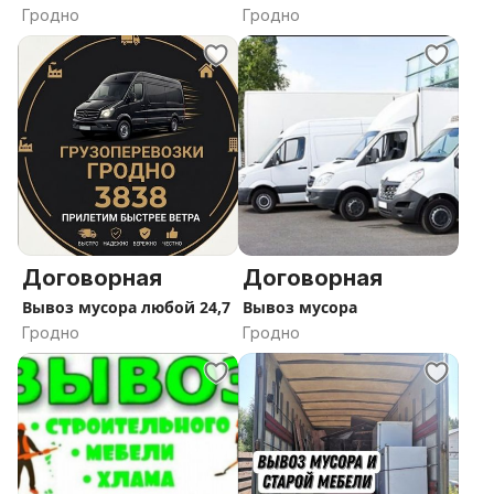
20тонн
Гродно
Гродно
Договорная
Договорная
Вывоз мусора любой 24,7
Вывоз мусора
Гродно
Гродно