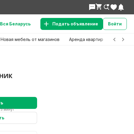
Вся Беларусь
Подать объявление
Войти
Новая мебель от магазинов
Аренда квартир
Детские 
ЧНИК
ть
 5 минут
ть