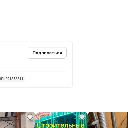
Подписаться
НП: 291858811