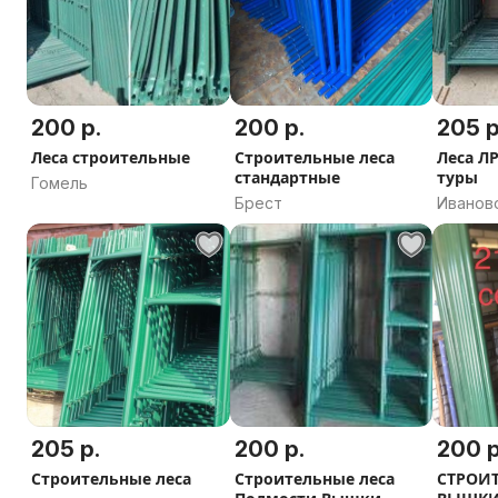
200 р.
200 р.
205 р
Леса строительные
Строительные леса
Леса Л
стандартные
туры
Гомель
Брест
Иванов
област
205 р.
200 р.
200 р
Строительные леса
Строительные леса
СТРОИТ