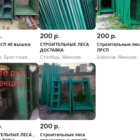
.
200 р.
200 р.
РСП 40 вышки
СТРОИТЕЛЬНЫЕ ЛЕСА
Строительные лес
ДОСТАВКА
ЛРСП
о, Брестская
Столбцы, Минская
Борисов, Минская
ь
область
область
.
200 р.
ЕЛЬНЫЕ ЛЕСА ,
Строительные леса