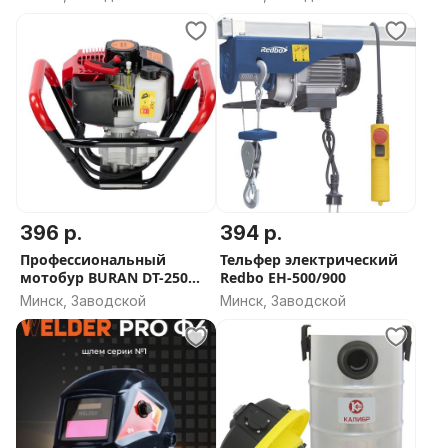
396 р.
394 р.
Профессиональный
Тельфер электрический
мотобур BURAN DT-250
Redbo EH-500/900
(без шнека)
Минск, Заводской
Минск, Заводской