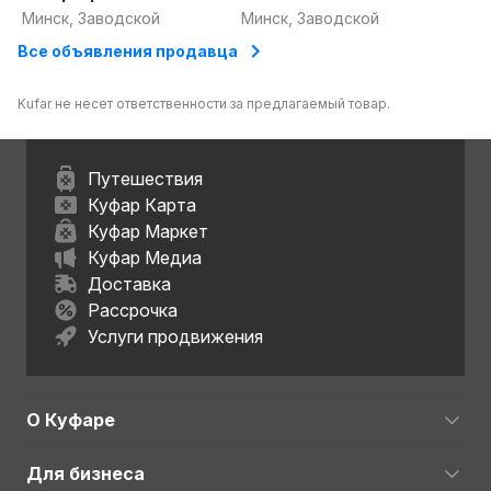
210
Минск, Заводской
Минск, Заводской
Все объявления продавца
Kufar не несет ответственности за предлагаемый товар.
Путешествия
Куфар Карта
Куфар Маркет
Куфар Медиа
Доставка
Рассрочка
Услуги продвижения
О Куфаре
Для бизнеса