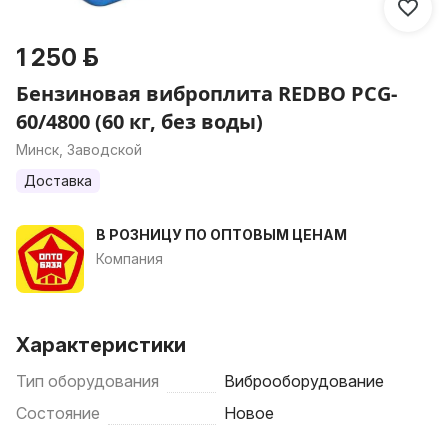
1 250 р.
Бензиновая виброплита REDBO PCG-
60/4800 (60 кг, без воды)
Минск, Заводской
Доставка
В РОЗНИЦУ ПО ОПТОВЫМ ЦЕНАМ
Компания
Характеристики
Тип оборудования
Виброоборудование
Состояние
Новое