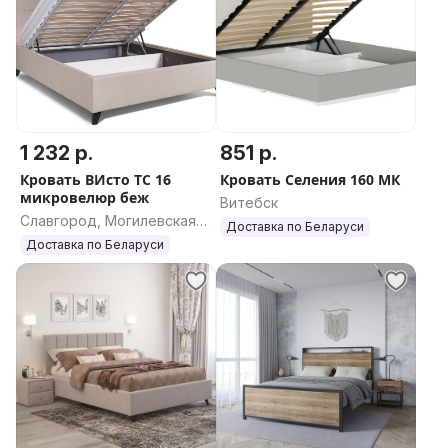
1 232 р.
851 р.
Кровать ВИсто ТС 16
Кровать Селения 160 МК
микровелюр беж
Витебск
Славгород, Могилевская
Доставка по Беларуси
область
Доставка по Беларуси