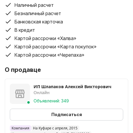
Наличный расчет
Наш инстаграм #mebel.belarus.tut
Безналичный расчет
Банковская карточка
В кредит
Картой рассрочки «Халва»
Картой рассрочки «Карта покупок»
Картой рассрочки «Черепаха»
О продавце
ИП Шлапаков Алексей Викторович
Онлайн
Объявлений: 349
Подписаться
Компания
На Куфаре с апреля, 2015