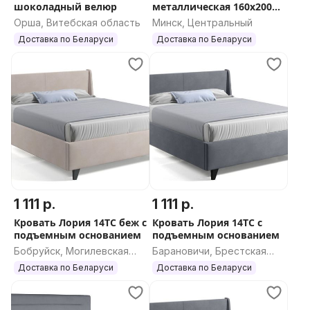
шоколадный велюр
металлическая 160х200
Белый
Орша, Витебская область
Минск, Центральный
Доставка по Беларуси
Доставка по Беларуси
1 111 р.
1 111 р.
Кровать Лория 14ТС беж с
Кровать Лория 14ТС с
подъемным основанием
подъемным основанием
Бобруйск, Могилевская
Барановичи, Брестская
область
область
Доставка по Беларуси
Доставка по Беларуси