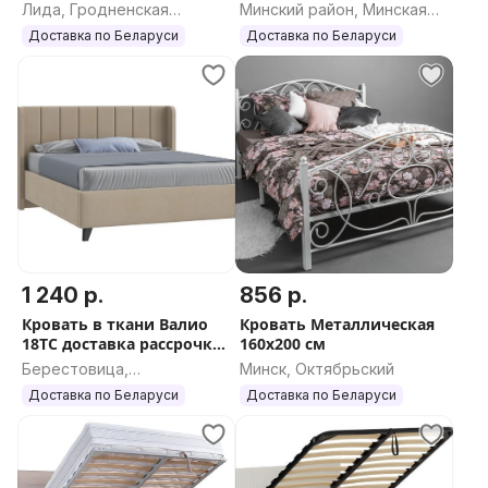
серая
Лида, Гродненская
Минский район, Минская
область
область
Доставка по Беларуси
Доставка по Беларуси
1 240 р.
856 р.
Кровать в ткани Валио
Кровать Металлическая
18ТС доставка рассрочка
160х200 см
РБ
Берестовица,
Минск, Октябрьский
Гродненская область
Доставка по Беларуси
Доставка по Беларуси