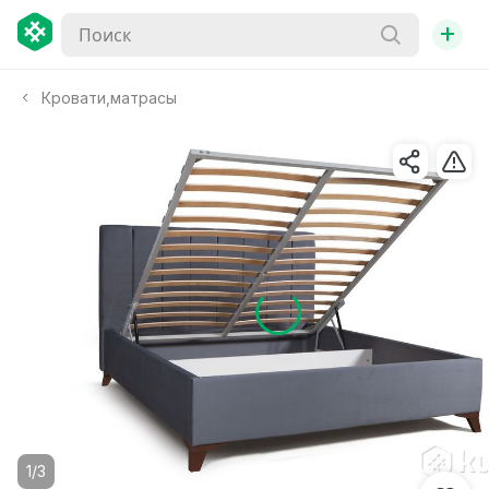
+
Кровати,матрасы
1/3