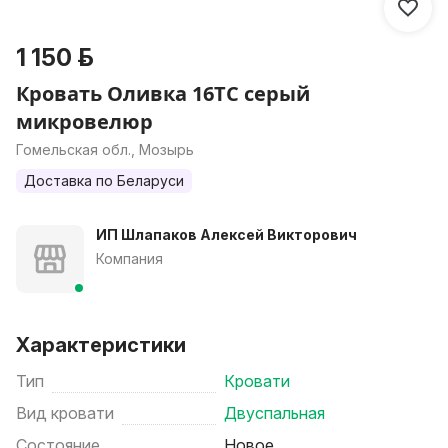
1 150 р.
Кровать Оливка 16ТС серый
микровелюр
Гомельская обл., Мозырь
Доставка по Беларуси
ИП Шлапаков Алексей Викторович
Компания
Характеристики
Тип
Кровати
Вид кровати
Двуспальная
Состояние
Новое