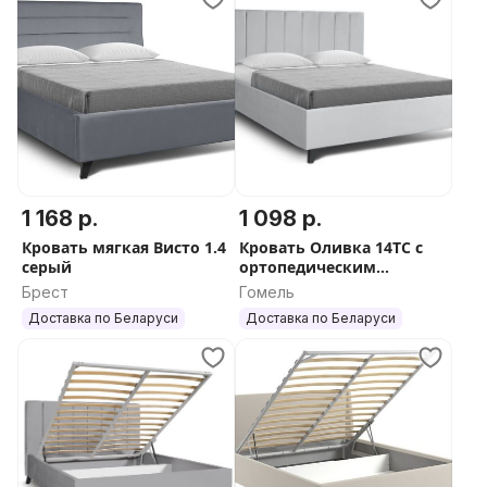
1 168 р.
1 098 р.
Кровать мягкая Висто 1.4
Кровать Оливка 14ТС с
серый
ортопедическим
основанием
Брест
Гомель
Доставка по Беларуси
Доставка по Беларуси