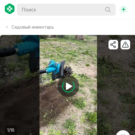
+
Садовый инвентарь
1/16