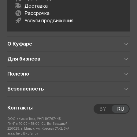
Доставка
Рассрочка
Услуги продвижения
О Куфаре
Для бизнеса
Полезно
Безопасность
Контакты
BY
RU
ООО «Куфар Тех», УНП 191767445
Пн-Пт: 10:00 – 18:00; Сб, Вс: Выходной
220029, г. Минск, ул. Красная 7А-2, 3-й
этаж
help@kufar.by