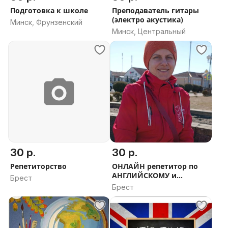
Подготовка к школе
Преподаватель гитары
(электро акустика)
Минск, Фрунзенский
Минск, Центральный
30 р.
30 р.
Репетиторство
ОНЛАЙН репетитор по
АНГЛИЙСКОМУ и
Брест
ФРАНЦУЗСКОМУ
Брест