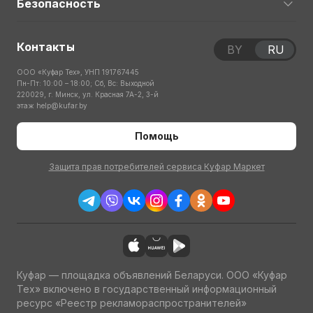
Безопасность
Контакты
BY
RU
ООО «Куфар Тех», УНП 191767445
Пн-Пт: 10:00 – 18:00; Сб, Вс: Выходной
220029, г. Минск, ул. Красная 7А-2, 3-й
этаж
help@kufar.by
Помощь
Защита прав потребителей сервиса Куфар Маркет
Куфар — площадка объявлений Беларуси. ООО «Куфар
Тех» включено в государственный информационный
ресурс «Реестр рекламораспространителей»