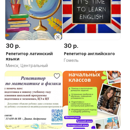
30 р.
30 р.
Репетитор латинский
Репетитор английского
языки
Гомель
Минск, Центральный