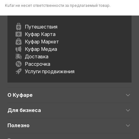
Гомельская область
Kufar не несет ответственности за предлагаемый товар.
Путешествия
Куфар Карта
Куфар Маркет
Куфар Медиа
Доставка
Рассрочка
Услуги продвижения
О Куфаре
Для бизнеса
Полезно