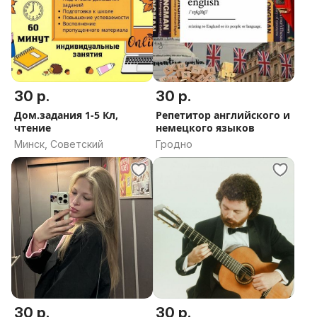
30 р.
30 р.
Дом.задания 1-5 Кл,
Репетитор английского и
чтение
немецкого языков
Минск, Советский
Гродно
30 р.
30 р.