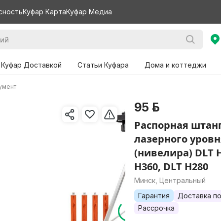
сность
Куфар Карта
Куфар Медиа
 Куфар Доставкой
Статьи Куфара
Дома и коттеджи
умент
95 р.
Распорная штан
лазерного уровн
(нивелира) DLT H
H360, DLT H280
Минск, Центральный
Гарантия
Доставка по
Рассрочка