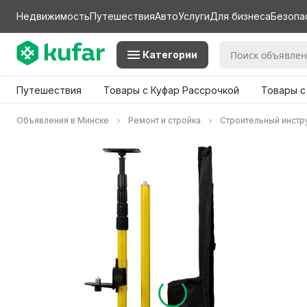
Недвижимость
Путешествия
Авто
Услуги
Для бизнеса
Безопа
Категории
Путешествия
Товары с Куфар Рассрочкой
Товары с
Объявления в Минске
Ремонт и стройка
Строительный инстр