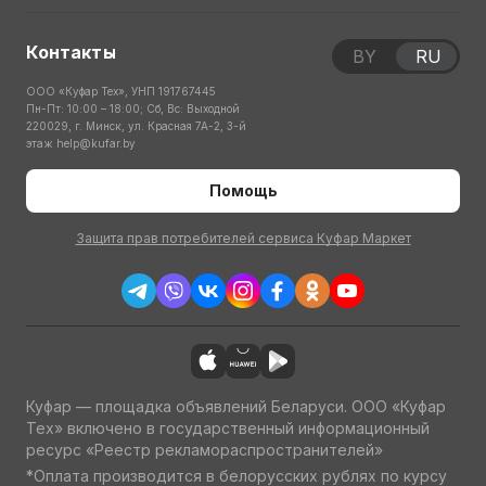
Контакты
BY
RU
ООО «Куфар Тех», УНП 191767445
Пн-Пт: 10:00 – 18:00; Сб, Вс: Выходной
220029, г. Минск, ул. Красная 7А-2, 3-й
этаж
help@kufar.by
Помощь
Защита прав потребителей сервиса Куфар Маркет
Куфар — площадка объявлений Беларуси. ООО «Куфар
Тех» включено в государственный информационный
ресурс «Реестр рекламораспространителей»
*Оплата производится в белорусских рублях по курсу