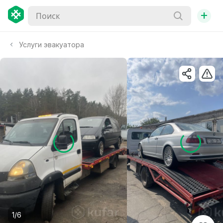
+
Услуги эвакуатора
1/6