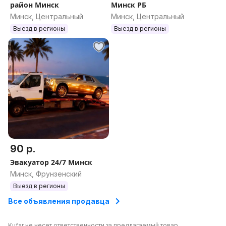
район Минск
Минск РБ
Минск, Центральный
Минск, Центральный
Выезд в регионы
Выезд в регионы
90 р.
Эвакуатор 24/7 Минск
Минск, Фрунзенский
Выезд в регионы
Все объявления продавца
Kufar не несет ответственности за предлагаемый товар.