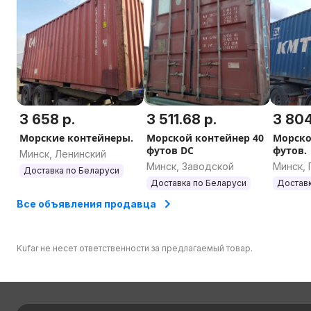
3 658 р.
3 511.68 р.
3 804
Морские контейнеры.
Морской контейнер 40
Морско
футов DC
футов.
Минск, Ленинский
Минск, Заводской
Минск,
Доставка по Беларуси
Доставка по Беларуси
Доставк
Все объявления продавца
Kufar не несет ответственности за предлагаемый товар.