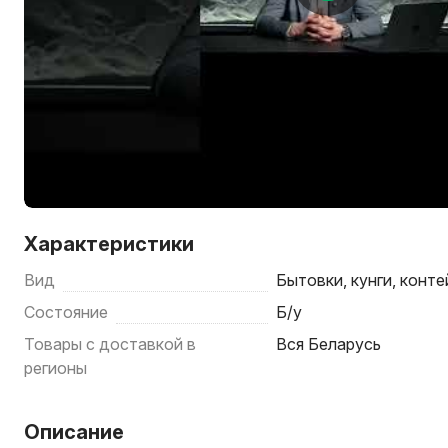
Характеристики
Вид
Бытовки, кунги, конт
Состояние
Б/у
Товары с доставкой в
Вся Беларусь
регионы
Описание