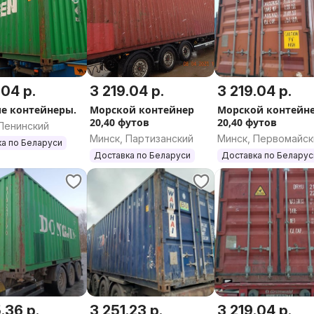
.04 р.
3 219.04 р.
3 219.04 р.
е контейнеры.
Морской контейнер
Морской контейн
20,40 футов
20,40 футов
Ленинский
Минск, Партизанский
Минск, Первомайск
а по Беларуси
Доставка по Беларуси
Доставка по Беларус
.36 р.
3 251.23 р.
3 219.04 р.