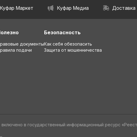
Куфар Маркет
Куфар Медиа
Доставка
Полезно
Безопасность
равовые документы
Как себя обезопасить
равила подачи
Защита от мошенничества
» включено в государственный информационный ресурс «Реес