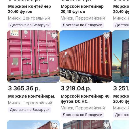
Морской контейнер
Морской контейнер
Морско
20,40 футов
20,40 футов
20,40 ф
Минск, Центральный
Минск, Первомайский
Минск, 
Доставка по Беларуси
Доставка по Беларуси
Доставк
3 365.36 р.
3 219.04 р.
3 251
Морские контейнеры.
Морской контейнер 40
Морско
футов DC,HC.
20,40 ф
Минск, Первомайский
Минск, Первомайский
Минск,
Доставка по Беларуси
Доставка по Беларуси
Доставк