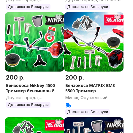
Могилевская область
область
Доставка по Беларуси
Доставка по Беларуси
200 р.
200 р.
Бензокоса Nikkey 4500
Бензокоса MATRIX BMS
Триммер бензиновый
5500 Триммер
Другие города,
Минск, Фрунзенский
Гродненская область
Доставка по Беларуси
Доставка по Беларуси