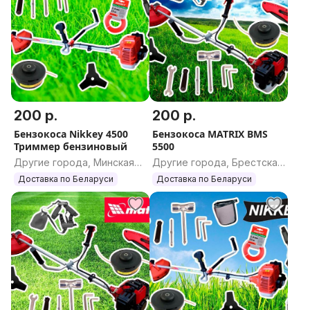
200 р.
200 р.
Бензокоса Nikkey 4500
Бензокоса MATRIX BMS
Триммер бензиновый
5500
Другие города, Минская
Другие города, Брестская
область
область
Доставка по Беларуси
Доставка по Беларуси