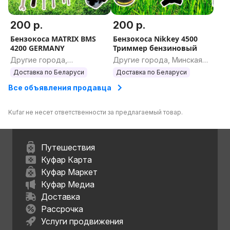
200 р.
200 р.
Бензокоса MATRIX BMS
Бензокоса Nikkey 4500
4200 GERMANY
Триммер бензиновый
Другие города,
Другие города, Минская
Гродненская область
область
Доставка по Беларуси
Доставка по Беларуси
Все объявления продавца
Kufar не несет ответственности за предлагаемый товар.
Путешествия
Куфар Карта
Куфар Маркет
Куфар Медиа
Доставка
Рассрочка
Услуги продвижения