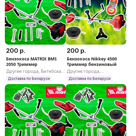
200 р.
200 р.
Бензокоса MATRIX BMS
Бензокоса Nikkey 4500
2050 Триммер
Триммер бензиновый
Другие города, Витебская
Другие города,
область
Могилевская область
Доставка по Беларуси
Доставка по Беларуси