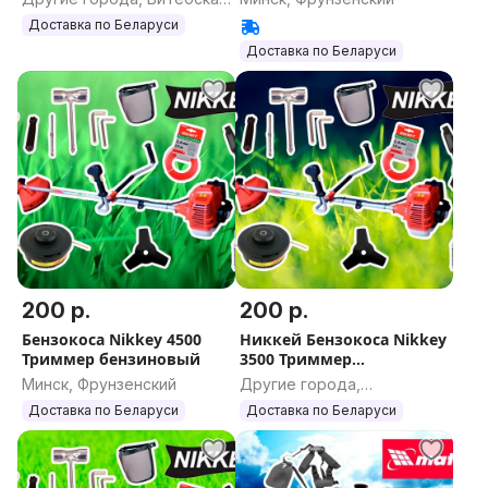
область
Доставка по Беларуси
Доставка по Беларуси
200 р.
200 р.
Бензокоса Nikkey 4500
Никкей Бензокоса Nikkey
Триммер бензиновый
3500 Триммер
бензиновый
Минск, Фрунзенский
Другие города,
Гродненская область
Доставка по Беларуси
Доставка по Беларуси