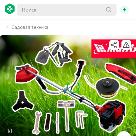
+
Садовая техника
1/1