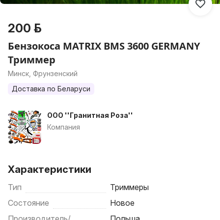
200 р.
Бензокоса MATRIX BMS 3600 GERMANY
Триммер
Минск, Фрунзенский
Доставка по Беларуси
ООО ''Гранитная Роза''
Компания
Характеристики
Тип
Триммеры
Состояние
Новое
Производитель/
Польша