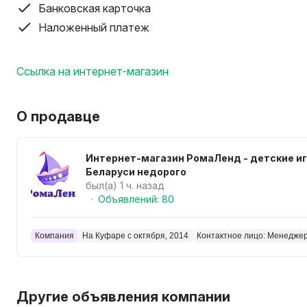
Банковская карточка
======================================
Наложенный платеж
Ссылка на интернет-магазин
О продавце
Интернет-магазин РомаЛенд - детские игрушки в
Беларуси недорого
был(а) 1 ч. назад
Объявлений: 80
Компания
На Куфаре с октября, 2014
Контактное лицо: Менедже
Другие объявления компании