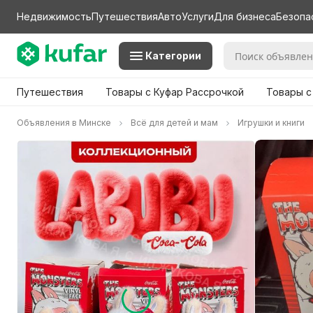
Недвижимость
Путешествия
Авто
Услуги
Для бизнеса
Безопа
Категории
Путешествия
Товары с Куфар Рассрочкой
Товары с
Объявления в Минске
Всё для детей и мам
Игрушки и книги