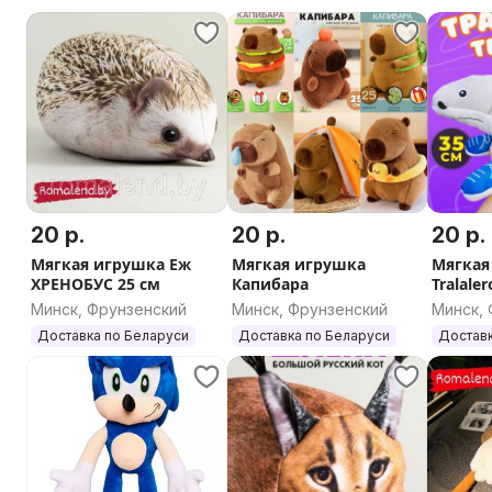
20 р.
20 р.
20 р.
Мягкая игрушка Еж
Мягкая игрушка
Мягкая
ХРЕНОБУС 25 см
Капибара
Tralaler
(Трала
Минск, Фрунзенский
Минск, Фрунзенский
Минск,
Доставка по Беларуси
Доставка по Беларуси
Доставк